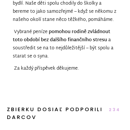
bydlí. Naše děti spolu chodily do školky a
bereme to jako samozřejmé – když se někomu z
našeho okolí stane něco těžkého, pomáháme.
Vybrané peníze
pomohou rodině zvládnout
toto období
bez dalšího finančního stresu
a
soustředit se na to nejdůležitější – být spolu a
starat se o syna.
Za každý příspěvek děkujeme.
ZBIERKU DOSIAĽ PODPORILI
234
DARCOV