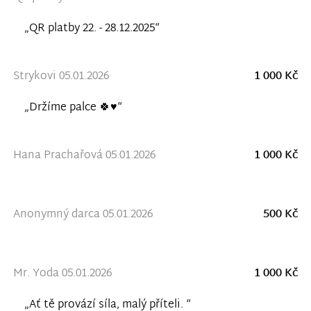
„QR platby 22. - 28.12.2025“
Strykovi 05.01.2026
1 000 Kč
„Držíme palce 🍀♥️“
Hana Prachařová 05.01.2026
1 000 Kč
Anonymný darca 05.01.2026
500 Kč
Mr. Yoda 05.01.2026
1 000 Kč
„Ať tě provází síla, malý příteli. “