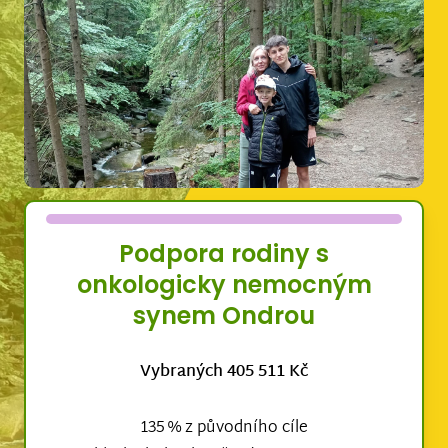
Podpora rodiny s
onkologicky nemocným
synem Ondrou
Vybraných 405 511 Kč
135 % z původního cíle