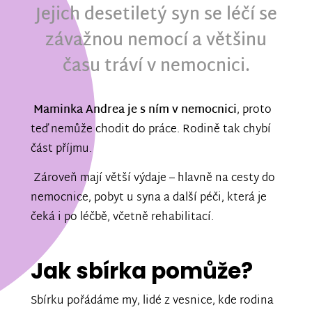
Jejich desetiletý syn se léčí se
závažnou nemocí a většinu
času tráví v nemocnici.
Maminka Andrea je s ním v nemocnici
, proto
teď nemůže chodit do práce. Rodině tak chybí
část příjmu.
Zároveň mají větší výdaje – hlavně na cesty do
nemocnice, pobyt u syna a další péči, která je
čeká i po léčbě, včetně rehabilitací.
Jak sbírka pomůže?
Sbírku pořádáme my, lidé z vesnice, kde rodina