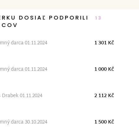
ERKU DOSIAĽ PODPORILI
13
RCOV
ný darca 01.11.2024
1 301 Kč
ný darca 01.11.2024
1 000 Kč
Drabek 01.11.2024
2 112 Kč
ný darca 30.10.2024
1 500 Kč