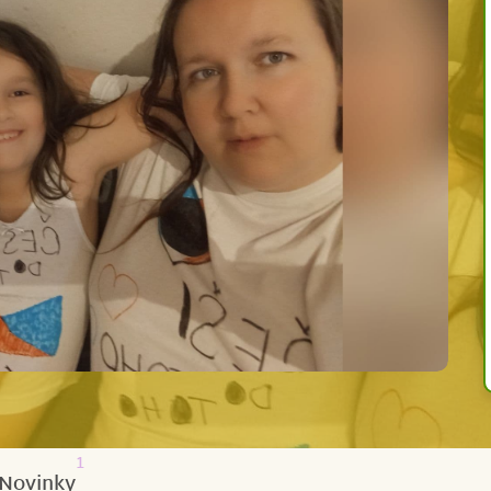
1
Novinky