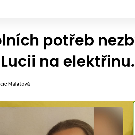
lních potřeb nezb
 Lucii na elektřin
cie Malátová