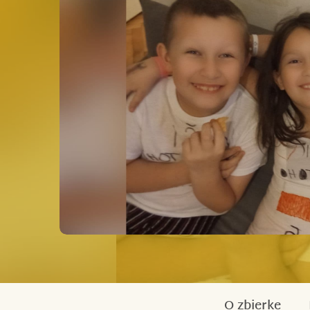
O zbierke