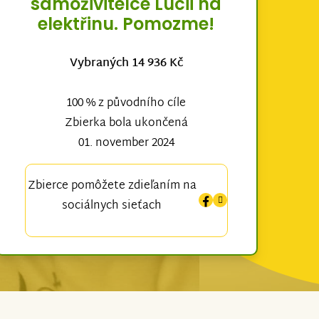
samoživitelce Lucii na
elektřinu. Pomozme!
Vybraných 14 936 Kč
100 % z původního cíle
Zbierka bola ukončená
01. november 2024
Zbierce pomôžete zdieľaním na
sociálnych sieťach