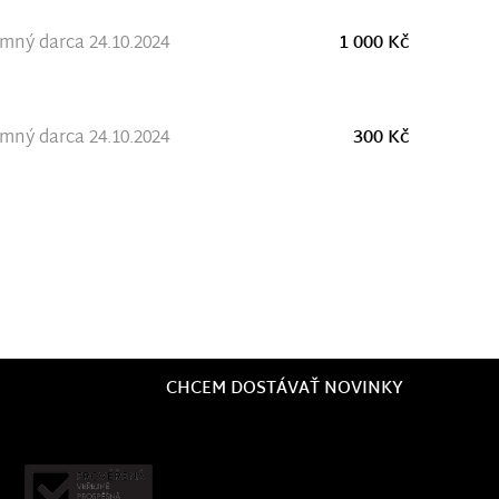
ný darca 24.10.2024
1 000 Kč
ný darca 24.10.2024
300 Kč
CHCEM DOSTÁVAŤ NOVINKY