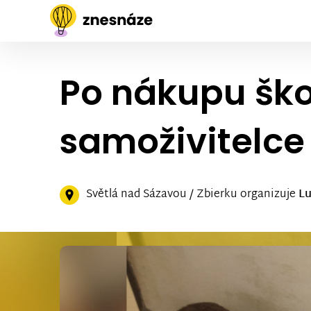
Po nákupu ško
samoživitelce
Světlá nad Sázavou / Zbierku organizuje
Lu