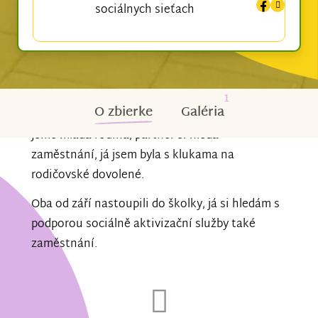
sociálnych sieťach
1
O zbierke
Galéria
Jsme mladá rodina, partner si hledá
zaměstnání, já jsem byla s klukama na
rodičovské dovolené.
Oba od září nastoupili do školky, já si hledám s
podporou sociálně aktivizační služby také
zaměstnání.