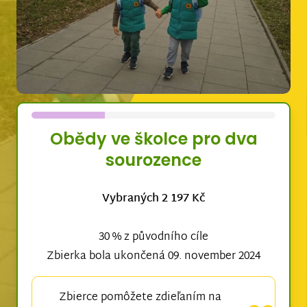
Obědy ve školce pro dva
sourozence
Vybraných 2 197 Kč
30 % z původního cíle
Zbierka bola ukončená 09. november 2024
Zbierce pomôžete zdieľaním na