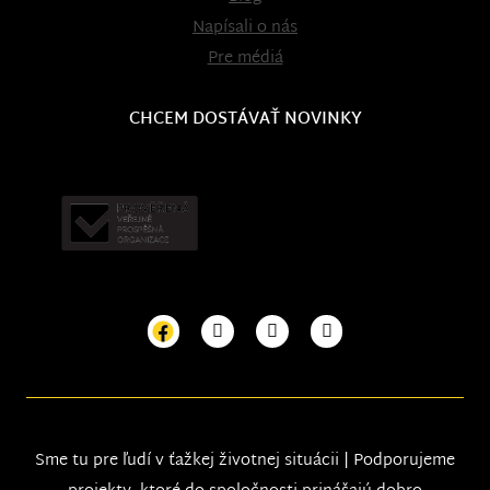
Napísali o nás
Pre médiá
CHCEM DOSTÁVAŤ NOVINKY
Sme tu pre ľudí v ťažkej životnej situácii | Podporujeme