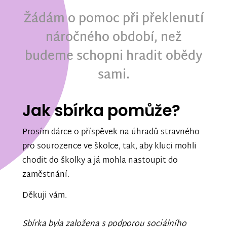
Žádám o pomoc při překlenutí
náročného období, než
budeme schopni hradit obědy
sami.
Jak sbírka pomůže?
Prosím dárce o příspěvek na úhradů stravného
pro sourozence ve školce, tak, aby kluci mohli
chodit do školky a já mohla nastoupit do
zaměstnání.
Děkuji vám.
Sbírka byla založena s podporou sociálního