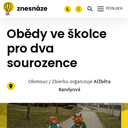
PONUKA
Obědy ve školce
pro dva
sourozence
Olomouc / Zbierku organizuje
Alžběta
Bandyová