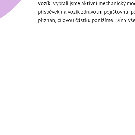
vozík
. Vybrali jsme aktivní mechanický mo
příspěvek na vozík zdravotní pojišťovnu,
přiznán, cílovou částku ponížíme. DÍKY vš