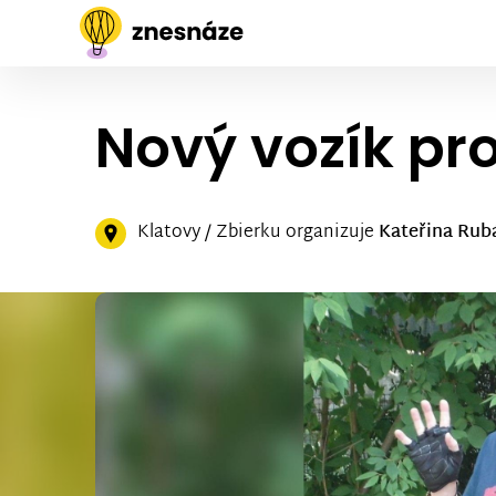
Nový vozík pr
Klatovy / Zbierku organizuje
Kateřina Rub