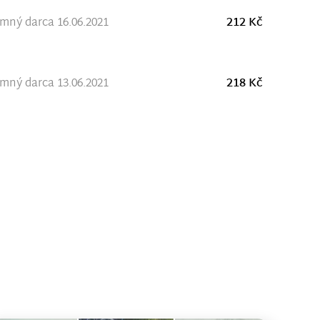
ný darca 16.06.2021
212 Kč
ný darca 13.06.2021
218 Kč