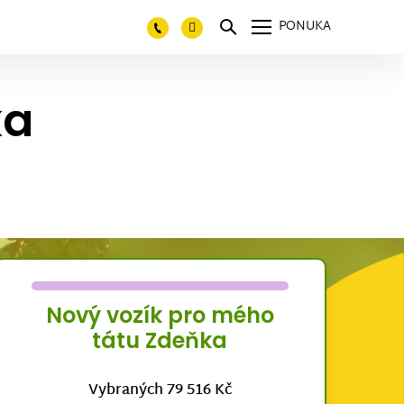
PONUKA
ka
Nový vozík pro mého
tátu Zdeňka
Vybraných 79 516 Kč