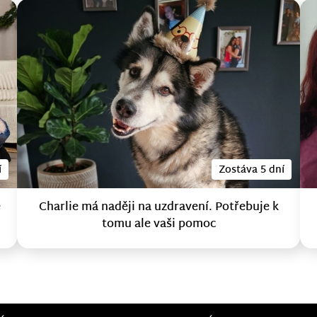
í
Zostáva 5 dní
e
Charlie má naději na uzdravení. Potřebuje k
tomu ale vaši pomoc