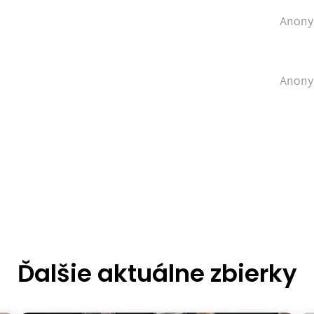
Anonym
Anonym
Ďalšie aktuálne zbierky