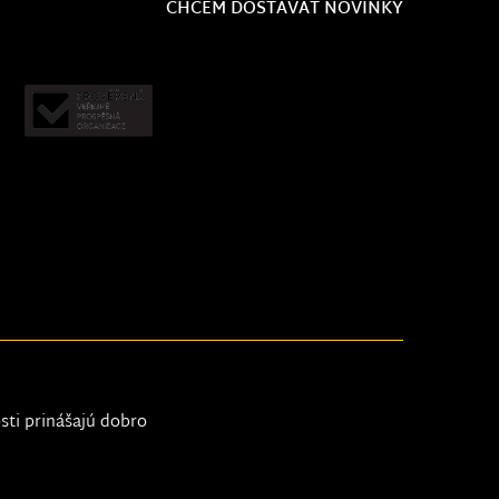
CHCEM DOSTÁVAŤ NOVINKY
osti prinášajú dobro