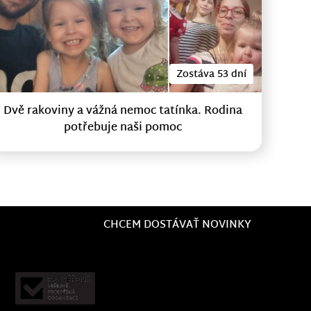
Zostáva 53 dní
Dvě rakoviny a vážná nemoc tatínka. Rodina
potřebuje naši pomoc
CHCEM DOSTÁVAŤ NOVINKY