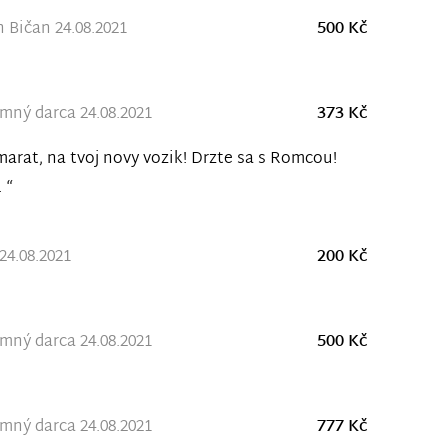
Bičan 24.08.2021
500 Kč
ný darca 24.08.2021
373 Kč
arat, na tvoj novy vozik! Drzte sa s Romcou!
 “
24.08.2021
200 Kč
ný darca 24.08.2021
500 Kč
ný darca 24.08.2021
777 Kč