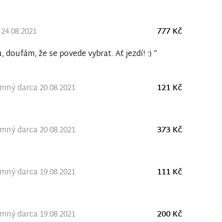
 24.08.2021
777 Kč
, doufám, že se povede vybrat. Ať jezdí! :) “
ný darca 20.08.2021
121 Kč
ný darca 20.08.2021
373 Kč
ný darca 19.08.2021
111 Kč
ný darca 19.08.2021
200 Kč