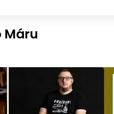
o Máru