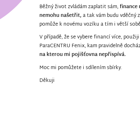
Běžný život zvládám zaplatit sám,
finance 
nemohu našetřit,
a tak vám budu vděčný z
pomůže k novému vozíku a tím i větší sob
V případě, že se vybere financí více, použiji
ParaCENTRU Fenix, kam pravidelně dochá
na kterou mi pojišťovna nepřispívá.
Moc mi pomůžete i sdílením sbírky.
Děkuji