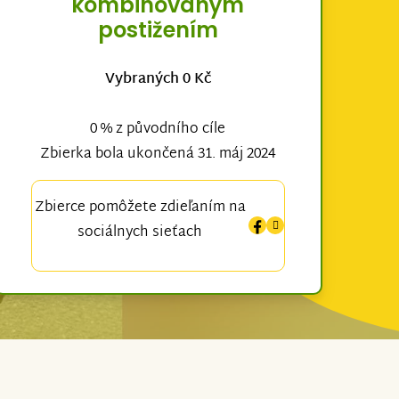
kombinovaným
postižením
Vybraných 0 Kč
0 % z původního cíle
Zbierka bola ukončená 31. máj 2024
Zbierce pomôžete zdieľaním na
sociálnych sieťach