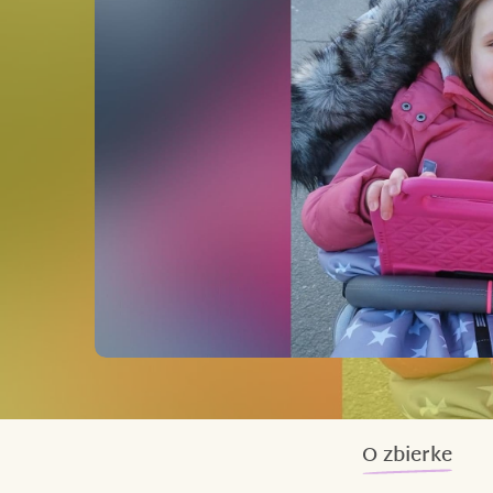
O zbierke