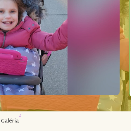
2
Galéria