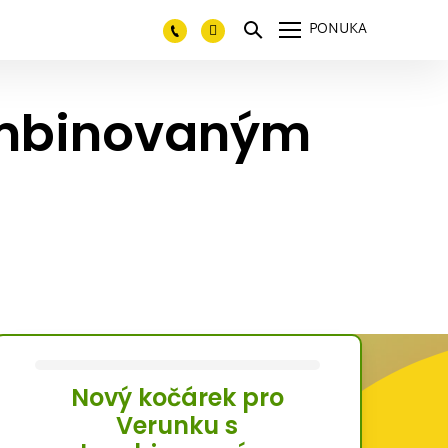
PONUKA
ombinovaným
Nový kočárek pro
Verunku s