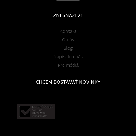
ZNESNÁZE21
Kontakt
O nás
Blog
Napísali o nás
Pre médiá
CHCEM DOSTÁVAŤ NOVINKY