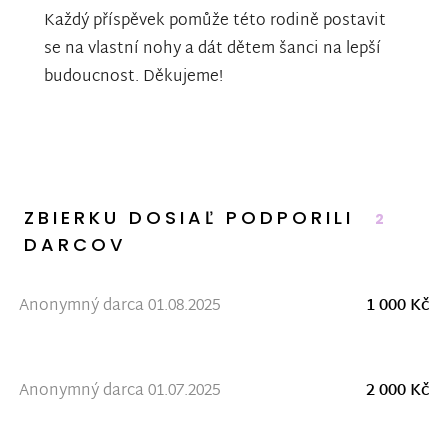
Každý příspěvek pomůže této rodině postavit
se na vlastní nohy a dát dětem šanci na lepší
budoucnost. Děkujeme!
ZBIERKU DOSIAĽ PODPORILI
2
DARCOV
Anonymný darca 01.08.2025
1 000 Kč
Anonymný darca 01.07.2025
2 000 Kč