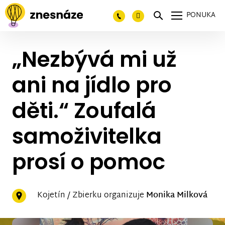
PONUKA
„Nezbývá mi už
ani na jídlo pro
děti.“ Zoufalá
samoživitelka
prosí o pomoc
Kojetín / Zbierku organizuje
Monika Milková