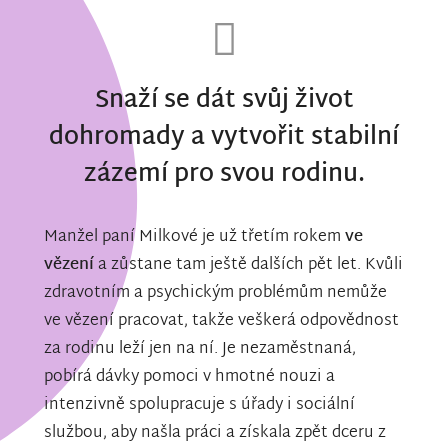
Snaží se dát svůj život
dohromady a vytvořit stabilní
zázemí pro svou rodinu.
Manžel paní Milkové je už třetím rokem
ve
vězení
a zůstane tam ještě dalších pět let. Kvůli
zdravotním a psychickým problémům nemůže
ve vězení pracovat, takže veškerá odpovědnost
za rodinu leží jen na ní. Je nezaměstnaná,
pobírá dávky pomoci v hmotné nouzi a
intenzivně spolupracuje s úřady i sociální
službou, aby našla práci a získala zpět dceru z