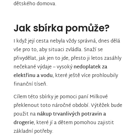
dětského domova.
Jak sbírka pomůže?
I když její cesta nebyla vždy správná, dnes dělá
vše pro to, aby situaci zvládla. Snaží se
přivydělat, jak jen to jde, přesto ji letos zasáhly
nečekané výdaje – vysoký
nedoplatek za
elektřinu a vodu
, které ještě více prohloubily
finanční tíseň.
Cílem této sbírky je pomoci paní Milkové
překlenout toto náročné období. Výtěžek bude
použit na
nákup trvanlivých potravin a
drogerie
, které jí a dětem pomohou zajistit
základní potřeby.