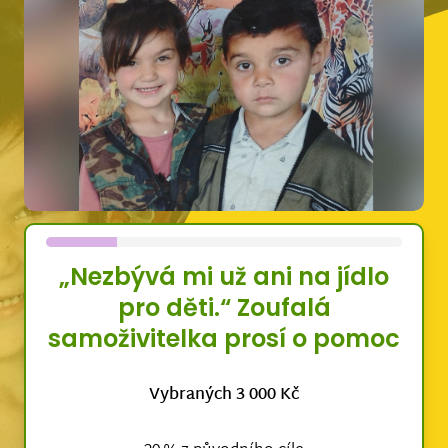
„Nezbývá mi už ani na jídlo
pro děti.“ Zoufalá
samoživitelka prosí o pomoc
Vybraných 3 000 Kč