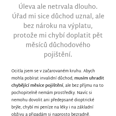
Úleva ale netrvala dlouho.
Úřad mi sice důchod uznal, ale
bez nároku na výplatu,
protože mi chybí doplatit pět
měsíců důchodového
pojištění.
Ocitla jsem se v začarovaném kruhu. Abych
mohla pobírat invalidní důchod,
musím uhradit
chybějící měsíce pojištění
, ale bez příjmu na to
pochopitelně nemám prostředky. Navíc si
nemohu dovolit ani předepsané dioptrické
brýle, chybí mi peníze na léky i na základní
obživu a připadám si naprosto bezradně.