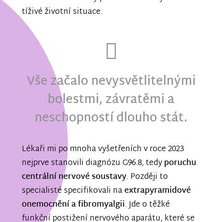
tíživé životní situace.
Vše začalo nevysvětlitelnými
bolestmi, závratěmi a
neschopností dlouho stát.
Lékaři mi po mnoha vyšetřeních v roce 2023
nejprve stanovili diagnózu G96.8, tedy
poruchu
centrální nervové soustavy
. Později to
specialisté specifikovali na
extrapyramidové
onemocnění a fibromyalgii
. Jde o těžké
funkční postižení nervového aparátu, které se