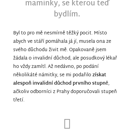
maminky, se kterou teď
bydlím.
Byl to pro mě nesmírně těžký pocit. Místo
abych ve stáří pomáhala já jí, musela ona ze
svého důchodu živit mě. Opakovaně jsem
žádala o invalidní důchod, ale posudkový lékař
ho vždy zamítl. Až nedávno, po podání
několikáté námitky, se mi podařilo
získat
alespoň invalidní důchod prvního stupn
ě,
ačkoliv odborníci z Prahy doporučovali stupeň
třetí.