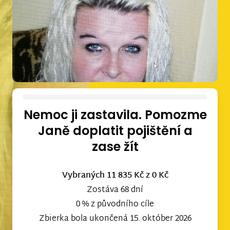
Nemoc ji zastavila. Pomozme
Janě doplatit pojištění a
zase žít
Vybraných 11 835 Kč
z 0 Kč
Zostáva 68 dní
0 % z původního cíle
Zbierka bola ukončená 15. október 2026