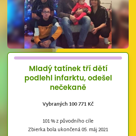
Mladý tatínek tří dětí
podlehl infarktu, odešel
nečekaně
Vybraných 100 771 Kč
101 % z původního cíle
Zbierka bola ukončená 05. máj 2021