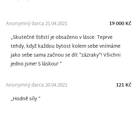
Anonymný darca 21.04.2021
19 000 Kč
„Skutečné štěstí je obsaženo v lásce. Teprve
tehdy, když každou bytost kolem sebe vnímáme
jako sebe sama začnou se dít "zázraky"! Všichni
jedno jsme! S láskou! “
Anonymný darca 20.04.2021
121 Kč
„Hodně síly “