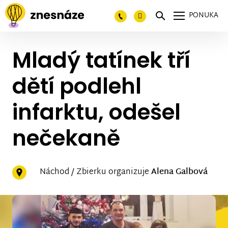
PONUKA
Mladý tatínek tří
dětí podlehl
infarktu, odešel
nečekaně
Náchod / Zbierku organizuje
Alena Galbová