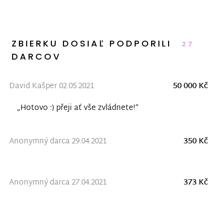
ZBIERKU DOSIAĽ PODPORILI
27
DARCOV
David Kašper 02.05.2021
50 000 Kč
„Hotovo :) přeji ať vše zvládnete!“
Anonymný darca 29.04.2021
350 Kč
Anonymný darca 27.04.2021
373 Kč