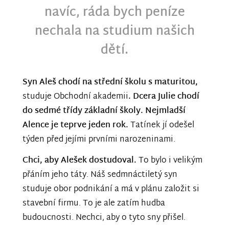
navíc, ráda bych peníze
nechala na studium našich
dětí.
Syn Aleš chodí na střední školu s maturitou,
studuje Obchodní akademii
. Dcera Julie chodí
do sedmé třídy základní školy.
Nejmladší
Alence je teprve jeden rok.
Tatínek jí odešel
týden před jejími prvními narozeninami.
Chci, aby Alešek dostudoval.
To bylo i velikým
přáním jeho táty. Náš sedmnáctiletý syn
studuje obor podnikání a má v plánu založit si
stavební firmu. To je ale zatím hudba
budoucnosti. Nechci, aby o tyto sny přišel.