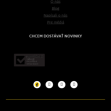
O nás
Blog
Napísali o nás
Pre médiá
CHCEM DOSTÁVAŤ NOVINKY