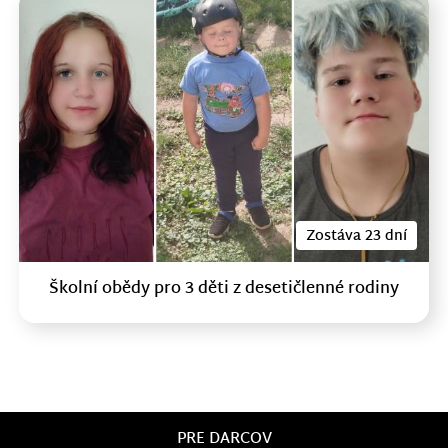
Zostáva 23 dní
Školní obědy pro 3 děti z desetičlenné rodiny
PRE DARCOV