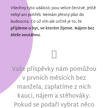
Všechny tyto události jsou velice čerstvé. Ještě
nebyl ani pohřeb. Nemám přesný plán do
budoucna. Co už vím ale určitě je to, že
přijdeme o byt, ve kterém žijeme. Nájem bez
Aleše neutáhnu.
Vaše příspěvky nám pomůžou
v prvních měsících bez
manžela, zaplatíme z nich
kauci, nájem a stěhováky.
Pokud se podaří vybrat něco