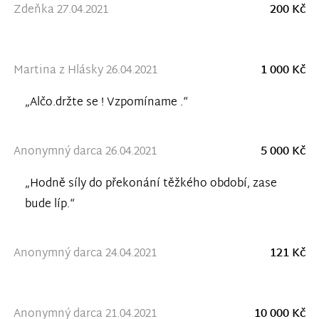
Zdeňka 27.04.2021
200 Kč
Martina z Hlásky 26.04.2021
1 000 Kč
„Alčo.držte se ! Vzpomíname .“
Anonymný darca 26.04.2021
5 000 Kč
„Hodně síly do překonání těžkého období, zase
bude líp.“
Anonymný darca 24.04.2021
121 Kč
Anonymný darca 21.04.2021
10 000 Kč