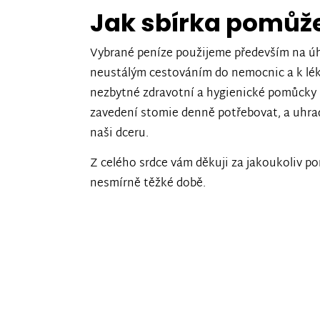
Jak sbírka pomůž
Vybrané peníze použijeme především na ú
neustálým cestováním do nemocnic a k lék
nezbytné zdravotní a hygienické pomůcky 
zavedení stomie denně potřebovat, a uhra
naši dceru.
Z celého srdce vám děkuji za jakoukoliv po
nesmírně těžké době.