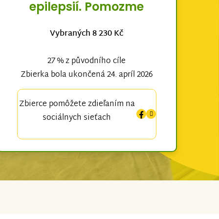
epilepsií. Pomozme
Vybraných 8 230 Kč
27 % z původního cíle
Zbierka bola ukončená 24. apríl 2026
Zbierce pomôžete zdieľaním na
sociálnych sieťach