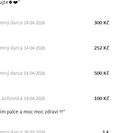
ujte🍀❤️“
ný darca 14.04.2026
300 Kč
ný darca 14.04.2026
252 Kč
ný darca 14.04.2026
500 Kč
Lázňovská 14.04.2026
100 Kč
ím palce a moc moc zdraví !!!“
ný darca 26.03.2026
1 €