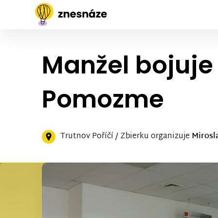
Manžel bojuje 
Pomozme
Trutnov Poříčí / Zbierku organizuje
Mirosl