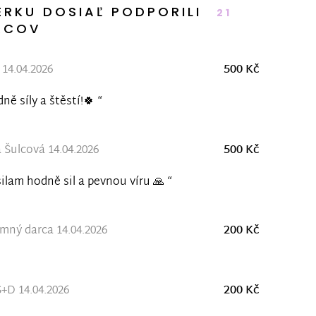
ERKU DOSIAĽ PODPORILI
21
RCOV
14.04.2026
500 Kč
ně síly a štěstí!🍀 “
 Šulcová 14.04.2026
500 Kč
ilam hodně sil a pevnou víru 🙏 “
ný darca 14.04.2026
200 Kč
+D 14.04.2026
200 Kč