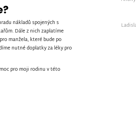
e?
hradu nákladů spojených s
Ladisl
ařům. Dále z nich zaplatíme
pro manžela, které bude po
díme nutné doplatky za léky pro
moc pro moji rodinu v této