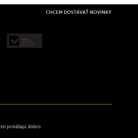
CHCEM DOSTÁVAŤ NOVINKY
osti prinášajú dobro