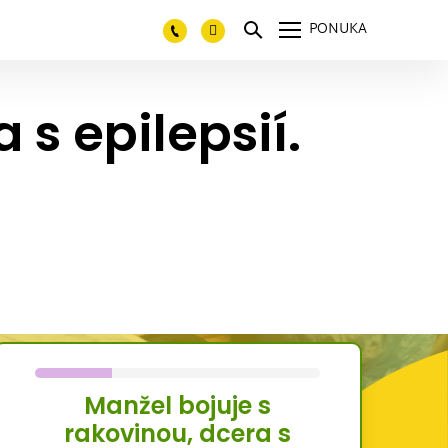
PONUKA
 s epilepsií.
Manžel bojuje s
rakovinou, dcera s