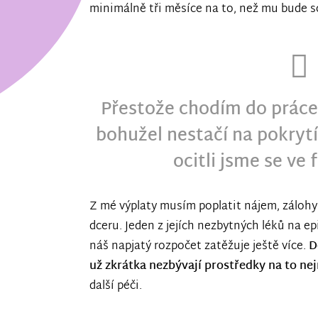
minimálně tři měsíce na to, než mu bude s
Přestože chodím do práce,
bohužel nestačí na pokrytí
ocitli jsme se ve f
Z mé výplaty musím poplatit nájem, zálohy 
dceru. Jeden z jejích nezbytných léků na ep
náš napjatý rozpočet zatěžuje ještě více.
D
už zkrátka nezbývají prostředky na to nej
další péči.