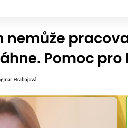
m nemůže pracovat
áhne. Pomoc pro
agmar Hrabajová