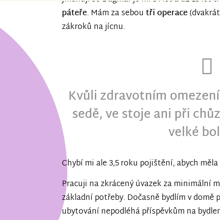
páteře
. Mám za sebou
tři operace
(dvakrát
zákroků na jícnu.
Kvůli zdravotním omezen
sedě, ve stoje ani při chů
velké bol
Chybí mi ale 3,5 roku pojištění, abych měla
Pracuji na zkrácený úvazek za minimální m
základní potřeby. Dočasně bydlím v domě p
ubytování nepodléhá příspěvkům na bydlení