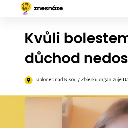
Kvůli boleste
důchod nedos
Jablonec nad Nisou / Zbierku organizuje
D