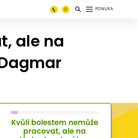
PONUKA
, ale na
 Dagmar
Kvůli bolestem nemůže
pracovat, ale na