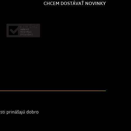
CHCEM DOSTÁVAŤ NOVINKY
osti prinášajú dobro