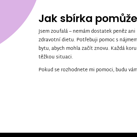
Jak sbírka pomůž
Jsem zoufalá – nemám dostatek peněz ani n
zdravotní dietu. Potřebuji pomoc s nájme
bytu, abych mohla začít znovu. Každá kor
těžkou situaci.
Pokud se rozhodnete mi pomoci, budu vám 