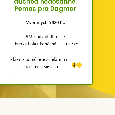
důchod nedosáhne.
Pomoc pro Dagmar
Vybraných 5 380 Kč
8 % z původního cíle
Zbierka bola ukončená 11. jún 2025
Zbierce pomôžete zdieľaním na
sociálnych sieťach