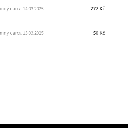
ný darca 14.03.2025
777 Kč
ný darca 13.03.2025
50 Kč