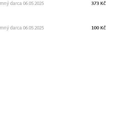
ný darca 06.05.2025
373 Kč
ný darca 06.05.2025
100 Kč