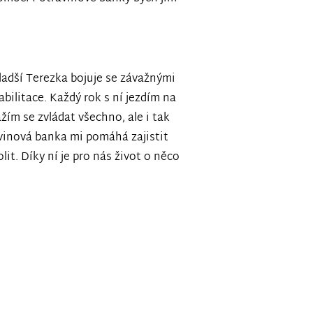
ladší Terezka bojuje se závažnými
bilitace. Každý rok s ní jezdím na
žím se zvládat všechno, ale i tak
vinová banka mi pomáhá zajistit
lit. Díky ní je pro nás život o něco