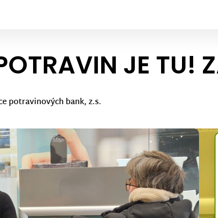
POTRAVIN JE TU! Z
ce potravinových bank, z.s.