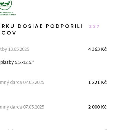
ERKU DOSIAĽ PODPORILI
237
RCOV
tby 13.05.2025
4 363 Kč
platby 5.5.-12.5.“
ný darca 07.05.2025
1 221 Kč
ný darca 07.05.2025
2 000 Kč