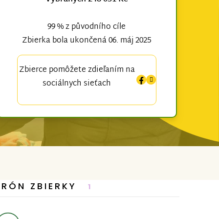
99 % z původního cíle
Zbierka bola ukončená 06. máj 2025
Zbierce pomôžete zdieľaním na
sociálnych sieťach
TRÓN ZBIERKY
1