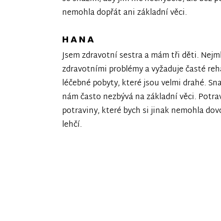
nemohla dopřát ani základní věci.
HANA
Jsem zdravotní sestra a mám tři děti. Nejm
zdravotními problémy a vyžaduje časté reha
léčebné pobyty, které jsou velmi drahé. Sna
nám často nezbývá na základní věci. Potra
potraviny, které bych si jinak nemohla dovo
lehčí.