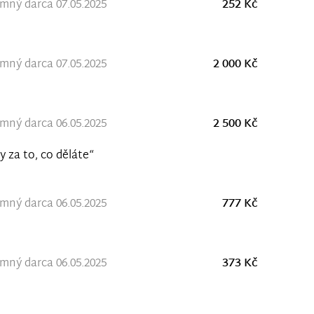
ný darca 07.05.2025
252 Kč
ný darca 07.05.2025
2 000 Kč
ný darca 06.05.2025
2 500 Kč
y za to, co děláte“
ný darca 06.05.2025
777 Kč
ný darca 06.05.2025
373 Kč