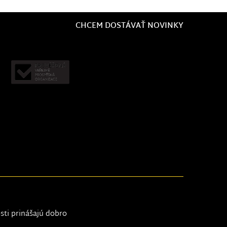
CHCEM DOSTÁVAŤ NOVINKY
osti prinášajú dobro