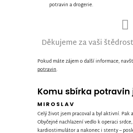
potravin a drogerie.
Děkujeme za vaši štědros
Pokud máte zájem o další informace, navš
potravin
.
Komu sbírka potravin 
MIROSLAV
Celý život jsem pracoval a byl aktivní. Pak 
Obyčejné nachlazení vedlo k operaci srdce
kardiostimulátor a nakonec i stenty – pos