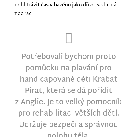
mohl
trávit čas v bazénu
jako dříve, vodu má
moc rád.
Potřebovali bychom proto
pomůcku na plavání pro
handicapované děti Krabat
Pirat, která se dá pořídit
z Anglie. Je to velký pomocník
pro rehabilitaci větších dětí.
Udržuje bezpečí a správnou
polohu těla.