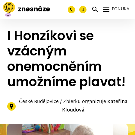
PONUKA
I Honzíkovi se
vzácným
onemocněním
umožníme plavat!
České Budějovice / Zbierku organizuje
Kateřina
Kloudová