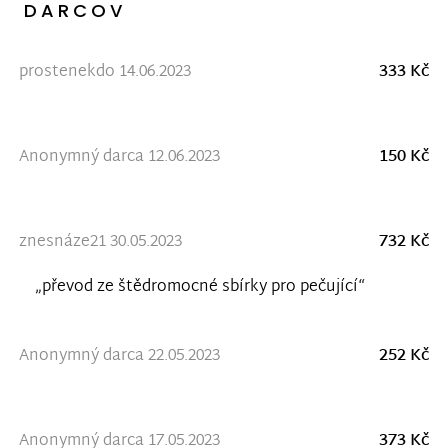
DARCOV
prostenekdo 14.06.2023
333 Kč
Anonymný darca 12.06.2023
150 Kč
znesnáze21 30.05.2023
732 Kč
„převod ze štědromocné sbírky pro pečující“
Anonymný darca 22.05.2023
252 Kč
Anonymný darca 17.05.2023
373 Kč