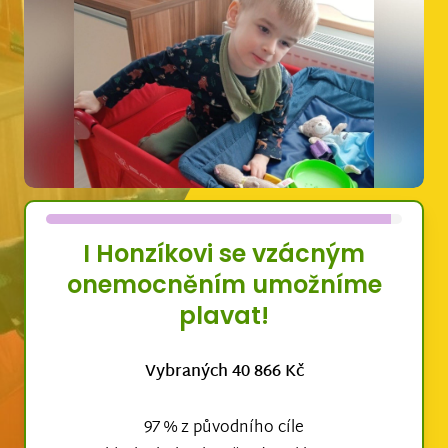
I Honzíkovi se vzácným
onemocněním umožníme
plavat!
Vybraných 40 866 Kč
97 % z původního cíle