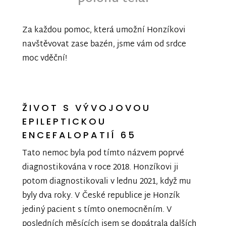
Za každou pomoc, která umožní Honzíkovi
navštěvovat zase bazén, jsme vám od srdce
moc vděční!
ŽIVOT S VÝVOJOVOU
EPILEPTICKOU
ENCEFALOPATIÍ 65
Tato nemoc byla pod tímto názvem poprvé
diagnostikována v roce 2018. Honzíkovi ji
potom diagnostikovali v lednu 2021, když mu
byly dva roky. V České republice je Honzík
jediný pacient s tímto onemocněním. V
posledních měsících jsem se dopátrala dalších