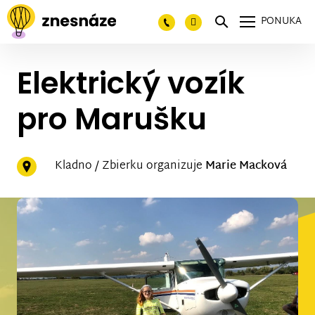
PONUKA
Elektrický vozík
pro Marušku
Kladno / Zbierku organizuje
Marie Macková