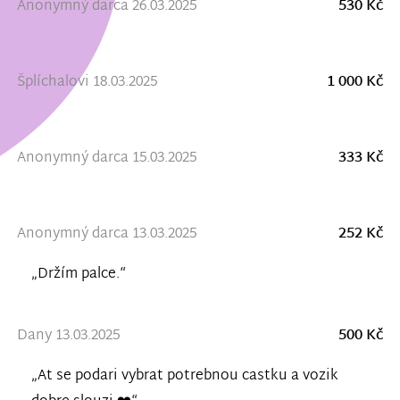
Anonymný darca 26.03.2025
530 Kč
Šplíchalovi 18.03.2025
1 000 Kč
Anonymný darca 15.03.2025
333 Kč
Anonymný darca 13.03.2025
252 Kč
„Držím palce.“
Dany 13.03.2025
500 Kč
„At se podari vybrat potrebnou castku a vozik