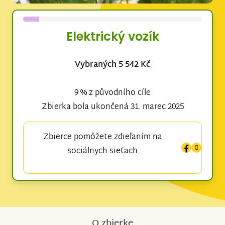
Elektrický vozík
Vybraných 5 542 Kč
9 % z původního cíle
Zbierka bola ukončená 31. marec 2025
Zbierce pomôžete zdieľaním na
sociálnych sieťach
O zbierke