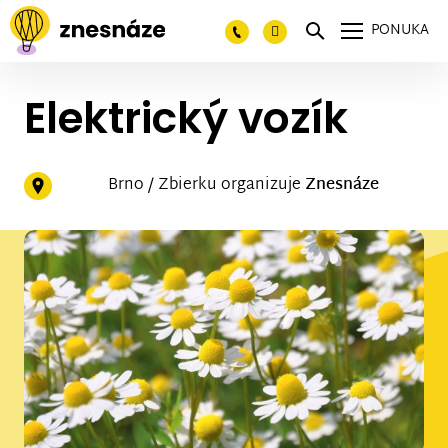
PONUKA
Elektrický vozík
Brno / Zbierku organizuje
Znesnáze