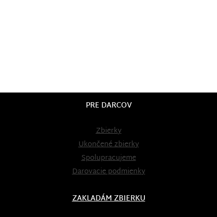
PRE DARCOV
Zbierky
Ukončené zbierky
Spolupracujeme
Darovacie podmienky
ZAKLADÁM ZBIERKU