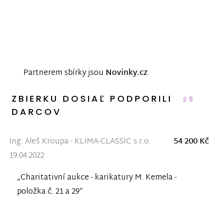
Partnerem sbírky jsou
Novinky.cz
ZBIERKU DOSIAĽ PODPORILI
28
DARCOV
Ing. Aleš Kroupa - KLIMA-CLASSIC s.r.o.
54 200 Kč
19.04.2022
„Charitativní aukce - karikatury M. Kemela -
položka č. 21 a 29“