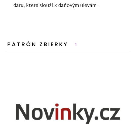
daru, které slouží k daňovým úlevám.
PATRÓN ZBIERKY
1