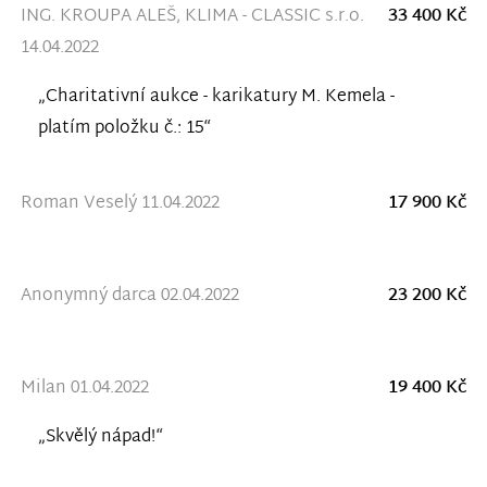
ING. KROUPA ALEŠ, KLIMA - CLASSIC s.r.o.
33 400 Kč
14.04.2022
„Charitativní aukce - karikatury M. Kemela -
platím položku č.: 15“
Roman Veselý 11.04.2022
17 900 Kč
Anonymný darca 02.04.2022
23 200 Kč
Milan 01.04.2022
19 400 Kč
„Skvělý nápad!“