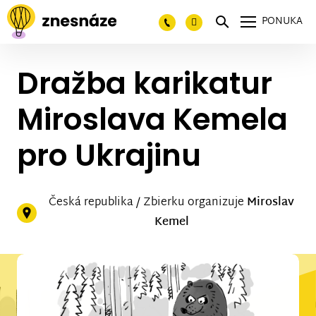
PONUKA
Dražba karikatur
Miroslava Kemela
pro Ukrajinu
Česká republika / Zbierku organizuje
Miroslav
Kemel