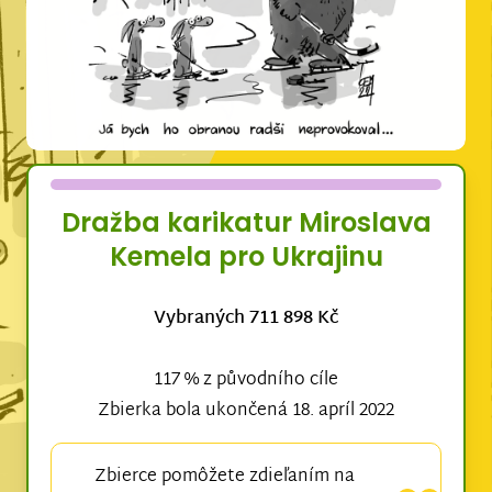
Dražba karikatur Miroslava
Kemela pro Ukrajinu
Vybraných 711 898 Kč
117 % z původního cíle
Zbierka bola ukončená 18. apríl 2022
Zbierce pomôžete zdieľaním na