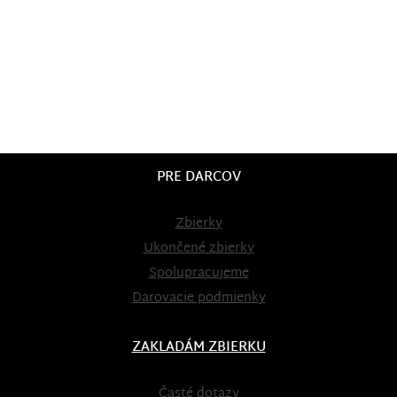
PRE DARCOV
Zbierky
Ukončené zbierky
Spolupracujeme
Darovacie podmienky
ZAKLADÁM ZBIERKU
Časté dotazy