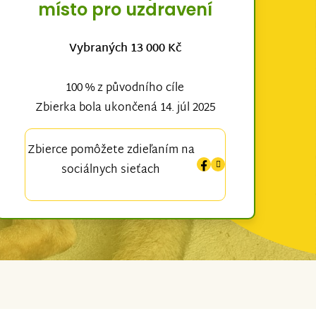
místo pro uzdravení
Vybraných 13 000 Kč
100 % z původního cíle
Zbierka bola ukončená 14. júl 2025
Zbierce pomôžete zdieľaním na
sociálnych sieťach