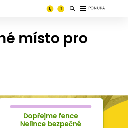
PONUKA
né místo pro
Dopřejme fence
Nelince bezpečné