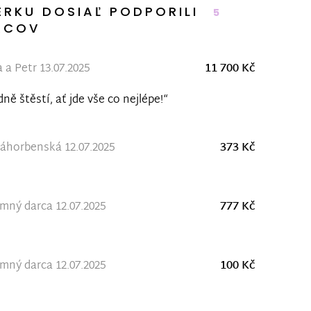
ERKU DOSIAĽ PODPORILI
5
RCOV
 a Petr 13.07.2025
11 700 Kč
ně štěstí, ať jde vše co nejlépe!“
áhorbenská 12.07.2025
373 Kč
ný darca 12.07.2025
777 Kč
ný darca 12.07.2025
100 Kč