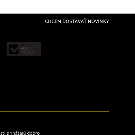
CHCEM DOSTÁVAŤ NOVINKY
osti prinášajú dobro