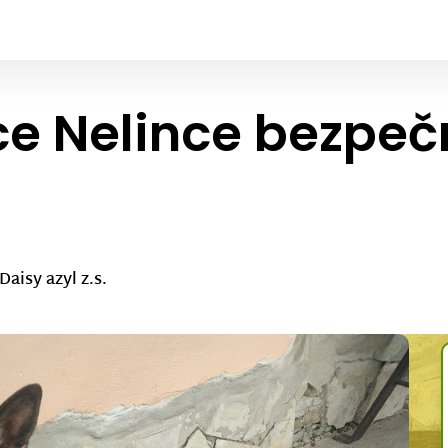
e Nelince bezpeč
Daisy azyl z.s.