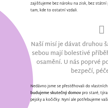
zajišťujeme bez nároku na zisk, bez státn
tam, kde to ostatní vzdali.
Naší misí je dávat druhou š
sebou mají bolestivé příbě
osamění. U nás poprvé p
bezpečí, péče
Nedávno jsme se přestěhovali do vlastních 
budujeme skutečný domov
pro staré, týr
pejsky a kočičky. Nyní ale potřebujeme vaš