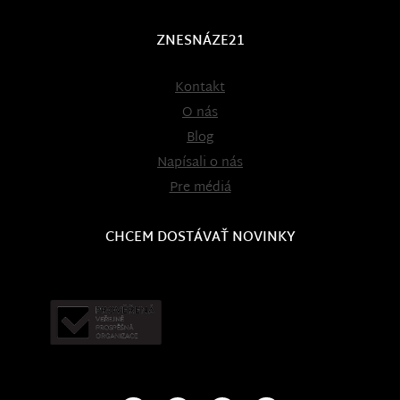
ZNESNÁZE21
Kontakt
O nás
Blog
Napísali o nás
Pre médiá
CHCEM DOSTÁVAŤ NOVINKY