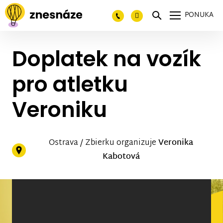
PONUKA
Doplatek na vozík
pro atletku
Veroniku
Ostrava / Zbierku organizuje
Veronika
Kabotová