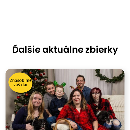
Ďalšie aktuálne zbierky
Znásobíme
váš dar