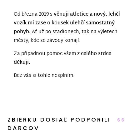
Od března 2019 s
věnuji atletice a nový, lehčí
vozík mi zase o kousek ulehčí samostatný
pohyb.
Ať už po stadionech, tak na výletech
městy, kde se závody konají.
Za případnou pomoc všem
z celého srdce
děkuji.
Bez vás si tohle nesplním.
ZBIERKU DOSIAĽ PODPORILI
66
DARCOV