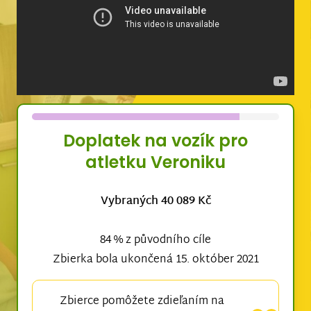
Doplatek na vozík pro
atletku Veroniku
Vybraných 40 089 Kč
84 % z původního cíle
Zbierka bola ukončená 15. október 2021
Zbierce pomôžete zdieľaním na