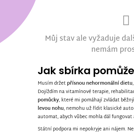
Můj stav ale vyžaduje dal
nemám pros
Jak sbírka pomůž
Musím držet
přísnou nehormonální dietu
Dojíždím na vitamínové terapie, rehabilitac
pomůcky
, které mi pomáhají zvládat běž
levou nohu
, nemohu už řídit klasické aut
automat, abych vůbec mohla dál fungovat a
Státní podpora mi nepokryje ani nájem. Ne