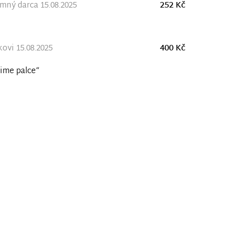
ný darca 15.08.2025
252 Kč
ovi 15.08.2025
400 Kč
ime palce“