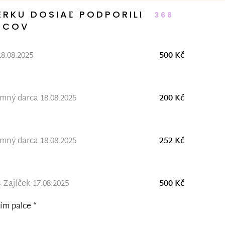
ERKU DOSIAĽ PODPORILI
368
RCOV
8.08.2025
500 Kč
ný darca 18.08.2025
200 Kč
ný darca 18.08.2025
252 Kč
Zajíček 17.08.2025
500 Kč
ím palce “