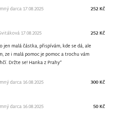
ný darca 17.08.2025
252 Kč
vitáková 17.08.2025
252 Kč
to jen malá částka, přispívám, kde se dá, ale
m, ze i malá pomoc je pomoc a trochu vám
hčí. Držte se! Hanka z Prahy“
ný darca 16.08.2025
300 Kč
ný darca 16.08.2025
50 Kč