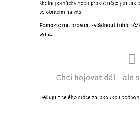
školní pomůcky nebo prostě něco jen tak pr
se obracím na vás.
Pomozte mi, prosím, zvládnout tuhle těžk
syna.
Chci bojovat dál – ale
Děkuju z celého srdce za jakoukoli podpor