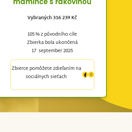
mamince s rakovinou
Vybraných 316 239 Kč
105 % z původního cíle
Zbierka bola ukončená
17. september 2025
Zbierce pomôžete zdieľaním na
sociálnych sieťach