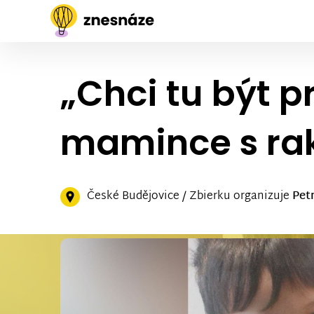
„Chci tu být 
mamince s ra
České Budějovice / Zbierku organizuje
Pet