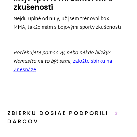
zkušenosti
Nejdu úplně od nuly, už jsem trénoval box i
MMA, takže mám s bojovými sporty zkušenosti.
Potřebujete pomoc vy, nebo někdo blízký?
Nemusíte na to být sami,
založte sbírku na
Znesnáze
.
ZBIERKU DOSIAĽ PODPORILI
3
DARCOV