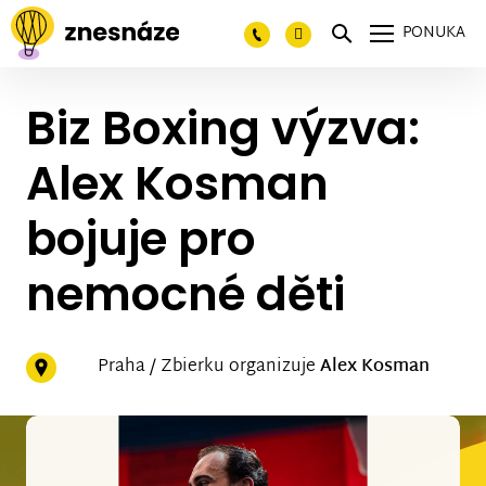
PONUKA
Biz Boxing výzva:
Alex Kosman
bojuje pro
nemocné děti
Praha / Zbierku organizuje
Alex Kosman