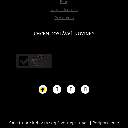
Blog
Napísali o nás
Pre médiá
CHCEM DOSTÁVAŤ NOVINKY
Sme tu pre ľudí v ťažkej životnej situácii | Podporujeme