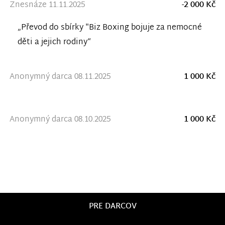
Znesnáze 11.11.2025
-2 000 Kč
„Převod do sbírky "Biz Boxing bojuje za nemocné
děti a jejich rodiny“
Anonymný darca 08.11.2025
1 000 Kč
Anonymný darca 08.10.2025
1 000 Kč
PRE DARCOV