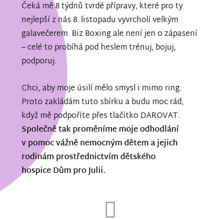
Čeká mě 8 týdnů tvrdé přípravy, které pro ty
nejlepší z nás 8. listopadu vyvrcholí velkým
galavečerem. Biz Boxing ale není jen o zápasení
– celé to probíhá pod heslem trénuj, bojuj,
podporuj.
Chci, aby moje úsilí mělo smysl i mimo ring.
Proto zakládám tuto sbírku a budu moc rád,
když mě podpoříte přes tlačítko DAROVAT.
Společně tak proměníme moje odhodlání
v pomoc vážně nemocným dětem a jejich
rodinám prostřednictvím dětského
hospice Dům pro Julii.