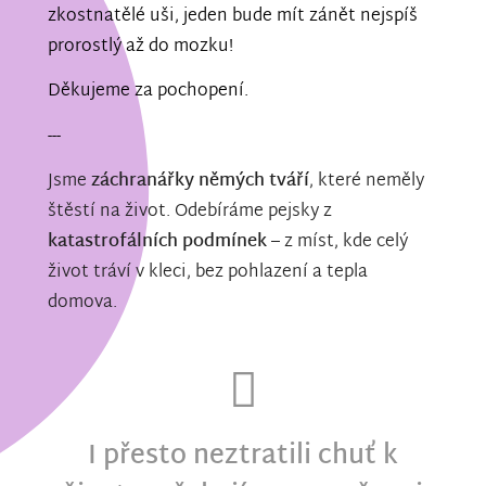
zkostnatělé uši, jeden bude mít zánět nejspíš
prorostlý až do mozku!
Děkujeme za pochopení.
---
Jsme
záchranářky němých tváří
, které neměly
štěstí na život. Odebíráme pejsky z
katastrofálních podmínek
– z míst, kde celý
život tráví v kleci, bez pohlazení a tepla
domova.
I přesto neztratili chuť k