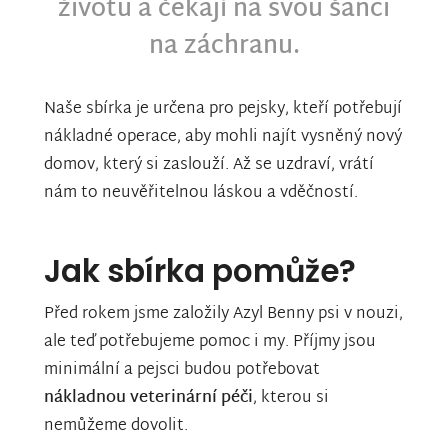
životu a čekají na svou šanci
na záchranu.
Naše sbírka je určena pro pejsky, kteří potřebují
nákladné operace, aby mohli najít vysněný nový
domov, který si zaslouží. Až se uzdraví, vrátí
nám to neuvěřitelnou láskou a vděčností.
Jak sbírka pomůže?
Před rokem jsme založily Azyl Benny psi v nouzi,
ale teď potřebujeme pomoc i my. Příjmy jsou
minimální a pejsci budou potřebovat
nákladnou veterinární péči
, kterou si
nemůžeme dovolit.