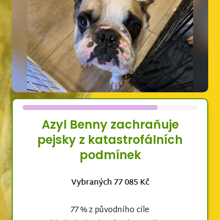
Azyl Benny zachraňuje
pejsky z katastrofálních
podmínek
Vybraných 77 085 Kč
77 % z původního cíle