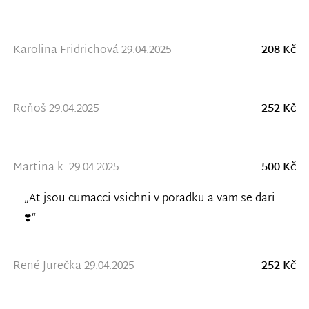
Karolina Fridrichová 29.04.2025
208 Kč
Reňoš 29.04.2025
252 Kč
Martina k. 29.04.2025
500 Kč
„At jsou cumacci vsichni v poradku a vam se dari
❣️“
René Jurečka 29.04.2025
252 Kč