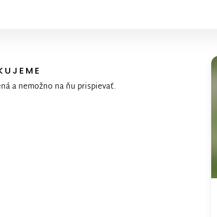
KUJEME
ená a nemožno na ňu prispievať.