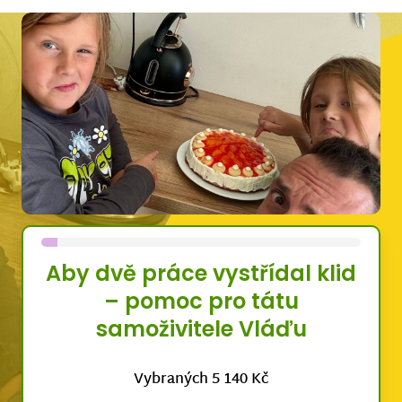
Aby dvě práce vystřídal klid
– pomoc pro tátu
samoživitele Vláďu
Vybraných 5 140 Kč