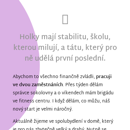
Holky mají stabilitu, školu,
kterou milují, a tátu, který pro
ně udělá první poslední.
Abychom to všechno finančně zvládli,
pracuji
ve dvou zaměstnáních
. Přes týden dělám
správce sokolovny a o víkendech mám brigádu
ve fitness centru. I když dělám, co můžu, náš
nový start je velmi náročný.
Aktuálně žijeme ve spolubydlení v domě, který
je pro nás zbytečně velký a drahý. Nutně se