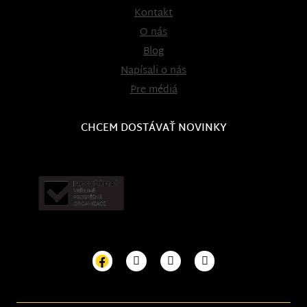
Kontakt
O nás
Blog
Napísali o nás
Pre médiá
CHCEM DOSTÁVAŤ NOVINKY