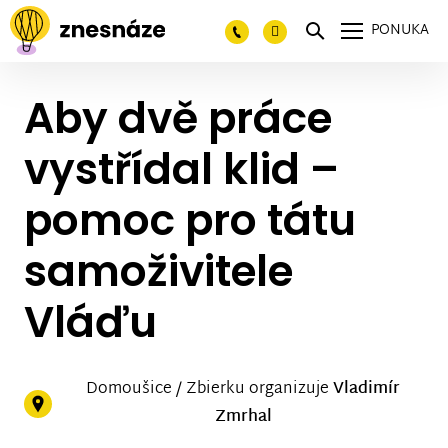
PONUKA
Aby dvě práce
vystřídal klid –
pomoc pro tátu
samoživitele
Vláďu
Domoušice / Zbierku organizuje
Vladimír
Zmrhal