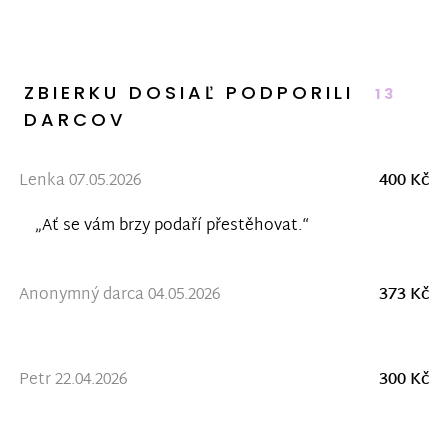
ZBIERKU DOSIAĽ PODPORILI
13
DARCOV
Lenka 07.05.2026
400 Kč
„Ať se vám brzy podaří přestěhovat.“
Anonymný darca 04.05.2026
373 Kč
Petr 22.04.2026
300 Kč