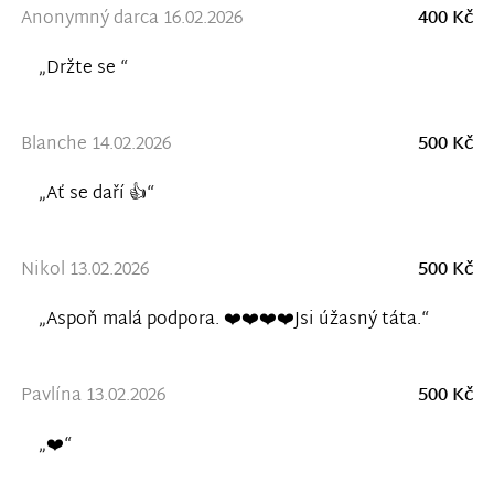
Anonymný darca 16.02.2026
400 Kč
„Držte se “
Blanche 14.02.2026
500 Kč
„Ať se daří 👍“
Nikol 13.02.2026
500 Kč
„Aspoň malá podpora. ❤️❤️❤️❤️Jsi úžasný táta.“
Pavlína 13.02.2026
500 Kč
„❤️“