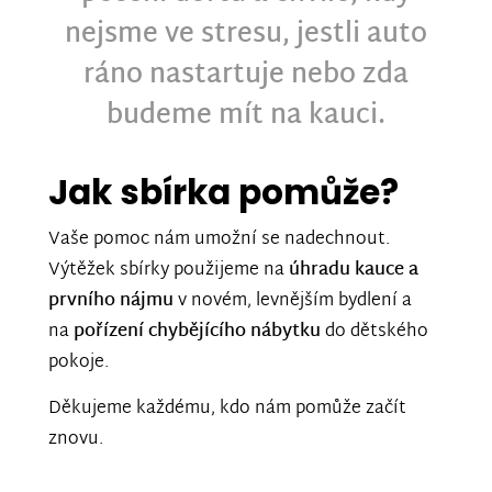
nejsme ve stresu, jestli auto
ráno nastartuje nebo zda
budeme mít na kauci.
Jak sbírka pomůže?
Vaše pomoc nám umožní se nadechnout.
Výtěžek sbírky použijeme na
úhradu kauce a
prvního nájmu
v novém, levnějším bydlení a
na
pořízení chybějícího nábytku
do dětského
pokoje.
Děkujeme každému, kdo nám pomůže začít
znovu.