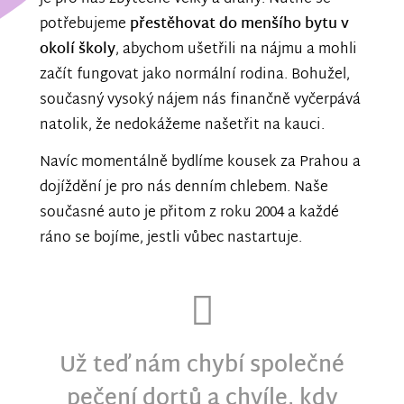
potřebujeme
přestěhovat do menšího bytu v
okolí školy
, abychom ušetřili na nájmu a mohli
začít fungovat jako normální rodina. Bohužel,
současný vysoký nájem nás finančně vyčerpává
natolik, že nedokážeme našetřit na kauci.
Navíc momentálně bydlíme kousek za Prahou a
dojíždění je pro nás denním chlebem. Naše
současné auto je přitom z roku 2004 a každé
ráno se bojíme, jestli vůbec nastartuje.
Už teď nám chybí společné
pečení dortů a chvíle, kdy