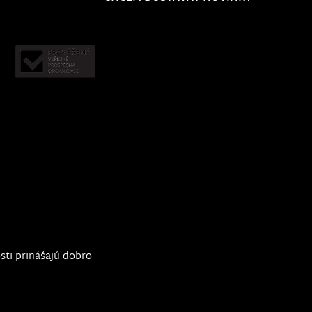
osti prinášajú dobro