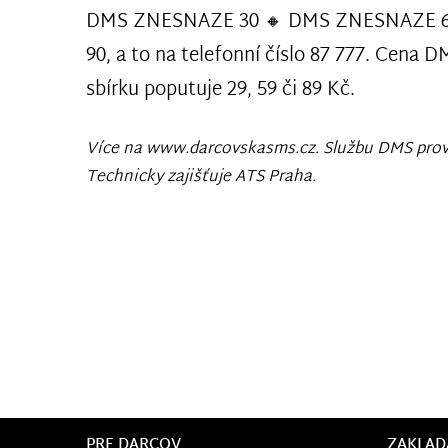
DMS ZNESNAZE 30 🔸 DMS ZNESNAZE 
90, a to na telefonní číslo 87 777. Cena DM
sbírku poputuje 29, 59 či 89 Kč.
Více na www.darcovskasms.cz. Službu DMS prov
Technicky zajišťuje ATS Praha.
PRE DARCOV
ZAKLAD