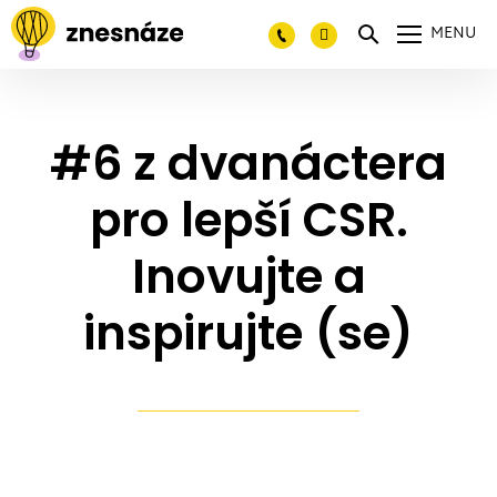
MENU
#6 z dvanáctera
pro lepší CSR.
Inovujte a
inspirujte (se)