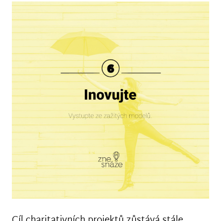
Cíl charitativních projektů zůstává stále