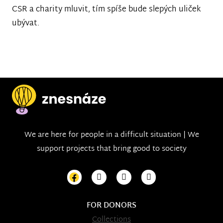
CSR a charity mluvit, tím spíše bude slepých uliček
ubývat.
We are here for people in a difficult situation | We
support projects that bring good to society
FOR DONORS
Collections