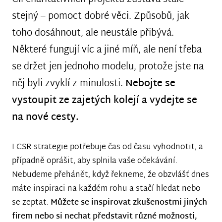
stejný – pomoct dobré věci. Způsobů, jak
toho dosáhnout, ale neustále přibývá.
Některé fungují víc a jiné míň, ale není třeba
se držet jen jednoho modelu, protože jste na
něj byli zvyklí z minulosti.
Nebojte se
vystoupit ze zajetých kolejí a vydejte se
na nové cesty.
I CSR strategie potřebuje čas od času vyhodnotit, a
případně oprášit, aby splnila vaše očekávání.
Nebudeme přehánět, když řekneme, že obzvlášť dnes
máte inspiraci na každém rohu a stačí hledat nebo
se zeptat.
Můžete se inspirovat zkušenostmi jiných
firem nebo si nechat představit různé možnosti,