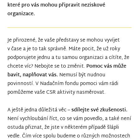
které pro vás mohou připravit neziskové
organizace.
Je přirozené, že vaše představy se mohou vyvíjet
v čase a je to tak správně. Máte pocit, že už roky
podporujete jednu a tu samou organizaci a cítíte, že
chcete víc? Nebojte se to změnit.
Pomoc vás může
bavit, naplňovat vás.
Nemusí být nudnou
povinností. V Nadačním fondu pomoci vám rádi
pomůžeme vaše CSR aktivity nasměrovat.
A ještě jedna důležitá věc –
sdílejte své zkušenosti.
Není vychloubání říct, co se vám povedlo, a také není
ostuda přiznat, že jste v některém případě šlápli
vedle. Čím více spolu budeme o různých možnostech