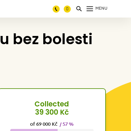
MENU
u bez bolesti
Collected
39 300 Kč
of 69 000 Kč
/ 57 %