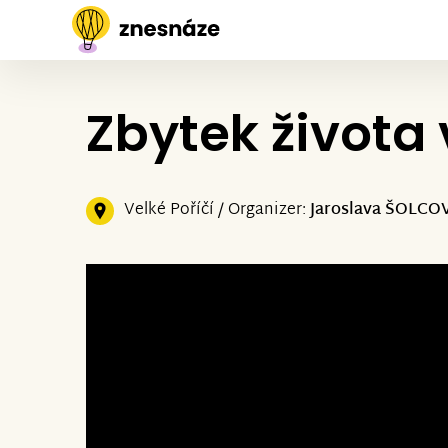
Zbytek života 
Velké Poříčí / Organizer:
Jaroslava ŠOLC