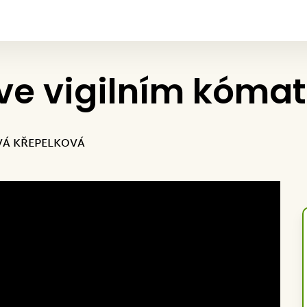
ve vigilním kómat
OVÁ KŘEPELKOVÁ