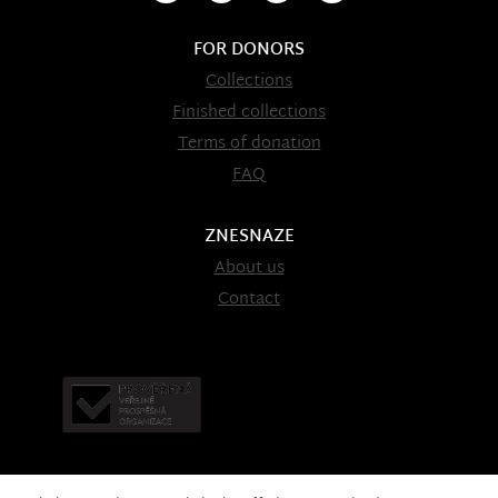
FOR DONORS
Collections
Finished collections
Terms of donation
FAQ
ZNESNAZE
About us
Contact