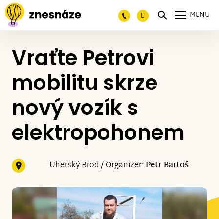
MENU
Vraťte Petrovi
mobilitu skrze
nový vozík s
elektropohonem
Uherský Brod / Organizer:
Petr Bartoš