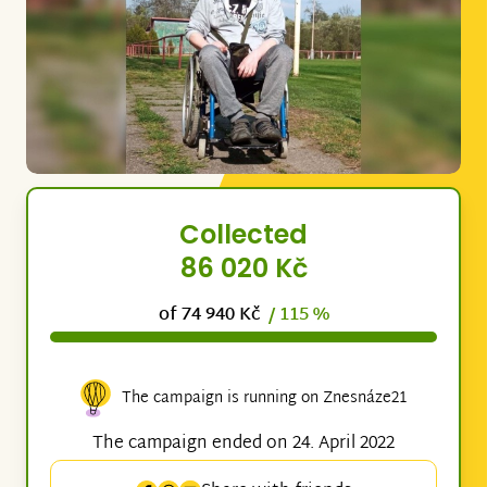
Collected
86 020 Kč
of 74 940 Kč
/ 115 %
The campaign is running on Znesnáze21
The campaign ended on 24. April 2022