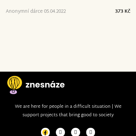
Anonymní dárce 05.04.2022
373 Kč
We are here for people in a difficult situation | We
support projects that bring good to society