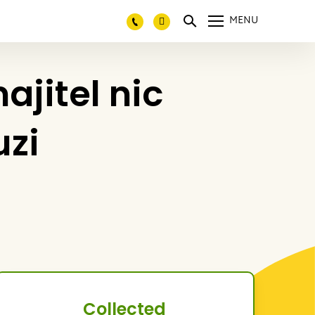
MENU
ajitel nic
uzi
Collected