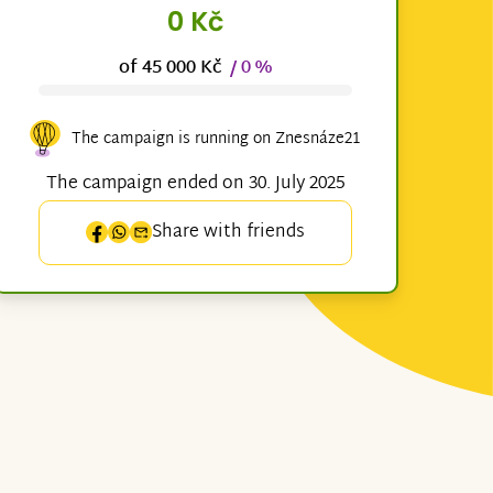
0 Kč
of 45 000 Kč
/ 0 %
The campaign is running on Znesnáze21
The campaign ended on 30. July 2025
Share with friends