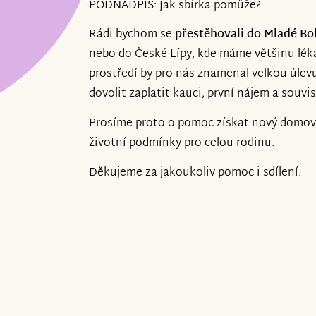
PODNADPIS: Jak sbírka pomůže?
Rádi bychom se
přestěhovali do Mladé Bo
nebo do České Lípy, kde máme většinu lék
prostředí by pro nás znamenal velkou úle
dovolit zaplatit kauci, první nájem a souvis
Prosíme proto o pomoc získat nový domov a
životní podmínky pro celou rodinu.
Děkujeme za jakoukoliv pomoc i sdílení.