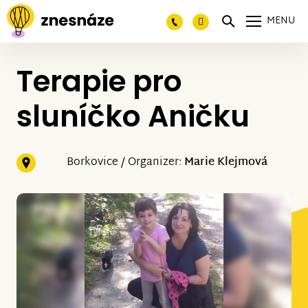
MENU
Terapie pro
sluníčko Aničku
Borkovice / Organizer:
Marie Klejmová