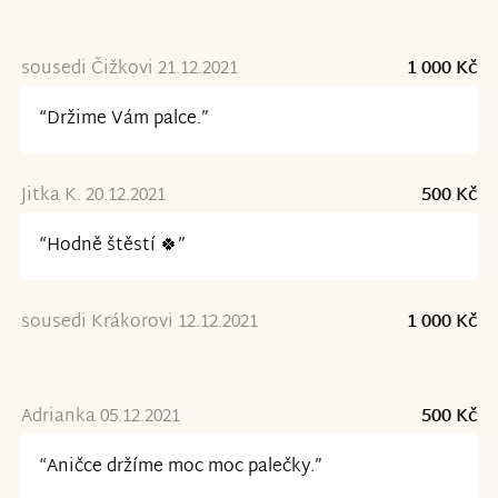
sousedi Čižkovi 21.12.2021
1 000 Kč
“Držime Vám palce.”
Jitka K. 20.12.2021
500 Kč
“Hodně štěstí 🍀”
sousedi Krákorovi 12.12.2021
1 000 Kč
Adrianka 05.12.2021
500 Kč
“Aničce držíme moc moc palečky.”