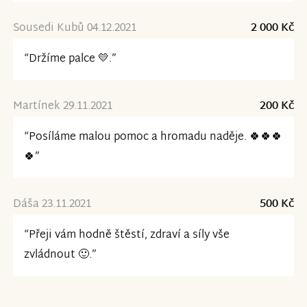
Sousedi Kubů 04.12.2021
2 000 Kč
“Držíme palce 💛.”
Martínek 29.11.2021
200 Kč
“Posíláme malou pomoc a hromadu naděje. 🍀🍀🍀
🍀”
Dáša 23.11.2021
500 Kč
“Přeji vám hodně štěstí, zdraví a síly vše
zvládnout 🙂.”