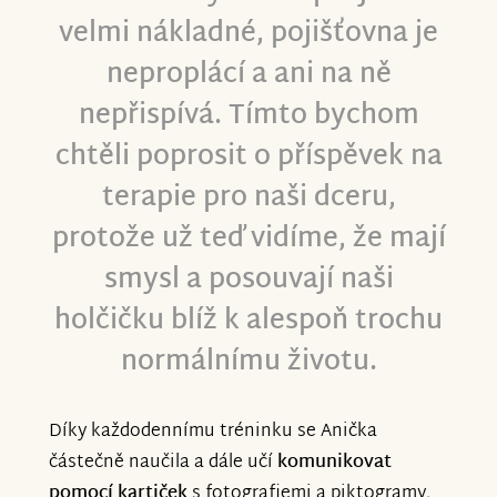
velmi nákladné, pojišťovna je
neproplácí a ani na ně
nepřispívá. Tímto bychom
chtěli poprosit o příspěvek na
terapie pro naši dceru,
protože už teď vidíme, že mají
smysl a posouvají naši
holčičku blíž k alespoň trochu
normálnímu životu.
Díky každodennímu tréninku se Anička
částečně naučila a dále učí
komunikovat
pomocí kartiček
s fotografiemi a piktogramy,