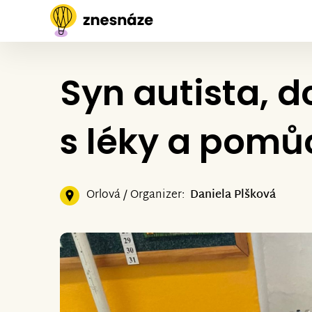
Syn autista, d
s léky a pom
Orlová / Organizer:
Daniela Plšková