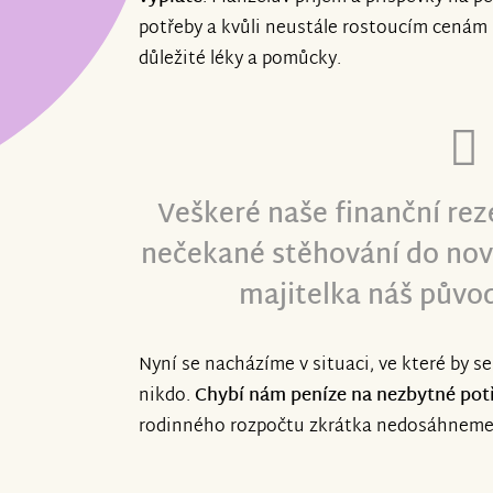
potřeby a kvůli neustále rostoucím cenám
důležité léky a pomůcky.
Veškeré naše finanční rez
nečekané stěhování do nov
majitelka náš původ
Nyní se nacházíme v situaci, ve které by s
nikdo.
Chybí nám peníze na nezbytné potř
rodinného rozpočtu zkrátka nedosáhneme