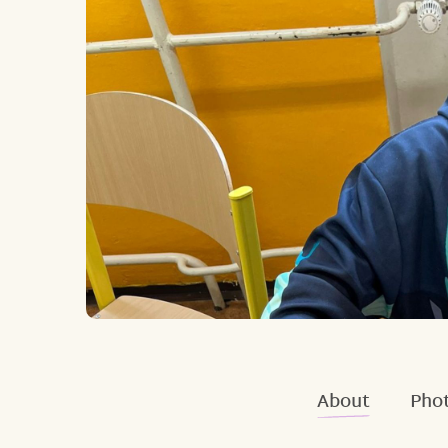
About
Phot