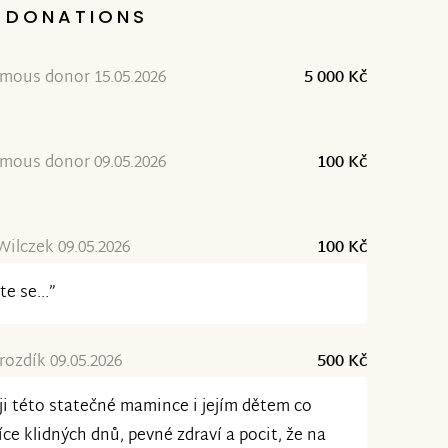
DONATIONS
mous donor 15.05.2026
5 000 Kč
mous donor 09.05.2026
100 Kč
Wilczek 09.05.2026
100 Kč
te se...”
rozdík 09.05.2026
500 Kč
ji této statečné mamince i jejím dětem co
íce klidných dnů, pevné zdraví a pocit, že na