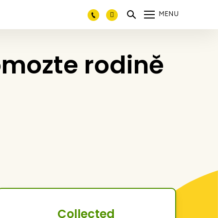
MENU
Pomozte rodině
Collected