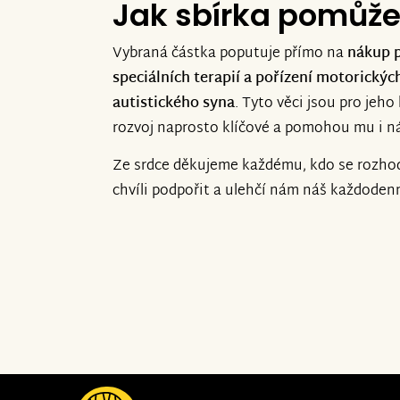
Jak sbírka pomůž
Vybraná částka poputuje přímo na
nákup p
speciálních terapií a pořízení motorick
autistického syna
. Tyto věci jsou pro jeh
rozvoj naprosto klíčové a pomohou mu i ná
Ze srdce děkujeme každému, kdo se rozhod
chvíli podpořit a ulehčí nám náš každodenn