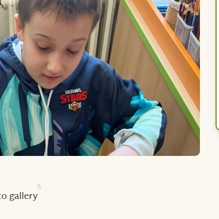
5
o gallery