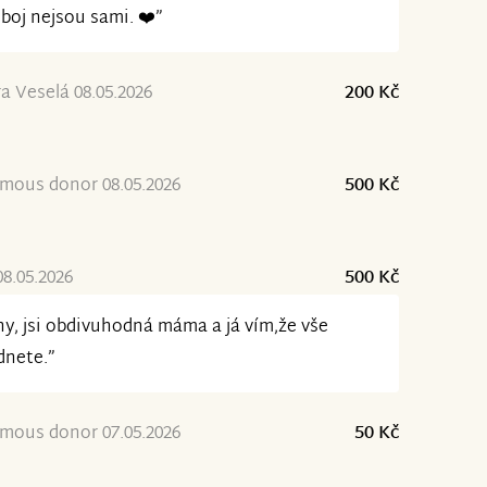
 boj nejsou sami. ❤️”
a Veselá 08.05.2026
200 Kč
mous donor 08.05.2026
500 Kč
08.05.2026
500 Kč
y, jsi obdivuhodná máma a já vím,že vše
dnete.”
mous donor 07.05.2026
50 Kč