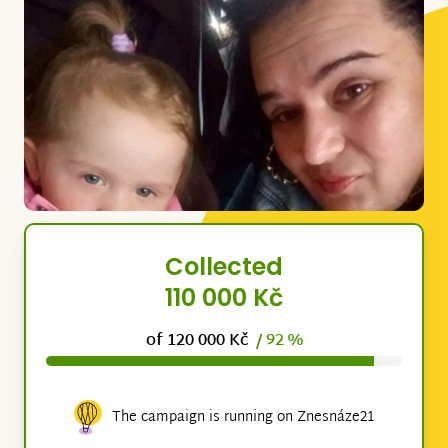
Collected
110 000 Kč
of 120 000 Kč
/ 92 %
The campaign is running on Znesnáze21