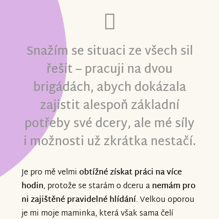
Snažím se situaci ze všech sil
řešit – pracuji na dvou
brigádách, abych dokázala
zajistit alespoň základní
potřeby své dcery, ale mé síly
i možnosti už zkrátka nestačí.
Je pro mě velmi
obtížné získat práci na více
hodin
, protože se starám o dceru a
nemám pro
ni zajištěné pravidelné hlídání
. Velkou oporou
je mi moje maminka, která však sama čelí