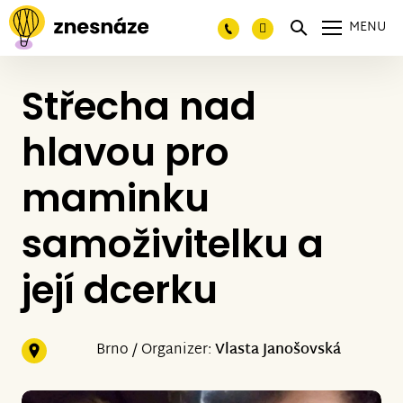
MENU
Střecha nad
hlavou pro
maminku
samoživitelku a
její dcerku
Brno / Organizer:
Vlasta Janošovská