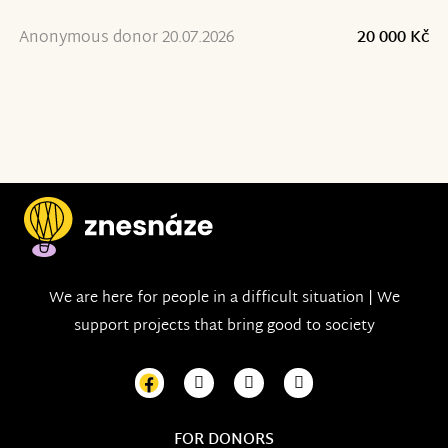
Anonymous donor 20.07.2026
20 000 Kč
We are here for people in a difficult situation | We
support projects that bring good to society
FOR DONORS