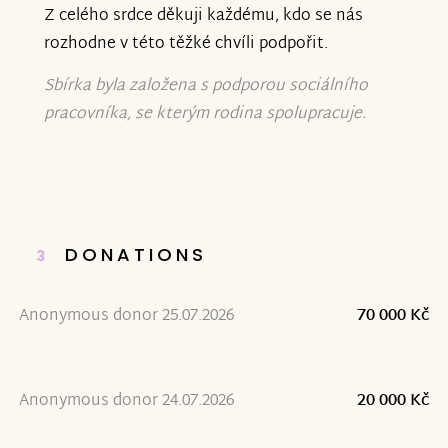
Z celého srdce děkuji každému, kdo se nás
rozhodne v této těžké chvíli podpořit.
Sbírka byla založena s podporou sociálního
pracovníka, se kterým rodina spolupracuje.
DONATIONS
3
Anonymous donor 25.07.2026
70 000 Kč
Anonymous donor 24.07.2026
20 000 Kč