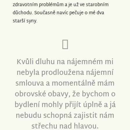
zdravotním problémům a je už ve starobním
důchodu. Současně navíc pečuje o mé dva
starší syny.
Kvůli dluhu na nájemném mi
nebyla prodloužena nájemní
smlouva a momentálně mám
obrovské obavy, že bychom o
bydlení mohly přijít úplně a já
nebudu schopná zajistit nám
střechu nad hlavou.