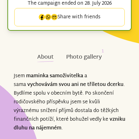
The campaign ended on 28. July 2026
Share with friends
1
About
Photo gallery
Jsem
maminka samoživitelka
a
sama
vychovávám svou ani ne tříletou dcerku
.
Bydlíme spolu v obecním bytě. Po skončení
rodičovského příspěvku jsem se kvůli
výraznému snížení příjmů dostala do těžkých
finančních potíží, které bohužel vedly ke
vzniku
dluhu na nájemném
.