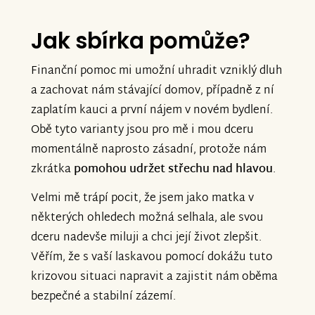
Jak sbírka pomůže?
Finanční pomoc mi umožní uhradit vzniklý dluh
a zachovat nám stávající domov, případně z ní
zaplatím kauci a první nájem v novém bydlení.
Obě tyto varianty jsou pro mě i mou dceru
momentálně naprosto zásadní, protože nám
zkrátka
pomohou udržet střechu nad hlavou
.
Velmi mě trápí pocit, že jsem jako matka v
některých ohledech možná selhala, ale svou
dceru nadevše miluji a chci její život zlepšit.
Věřím, že s vaší laskavou pomocí dokážu tuto
krizovou situaci napravit a zajistit nám oběma
bezpečné a stabilní zázemí.