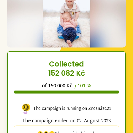
Collected
152 082 Kč
of 150 000 Kč
/ 101 %
The campaign is running on Znesnáze21
The campaign ended on 02. August 2023