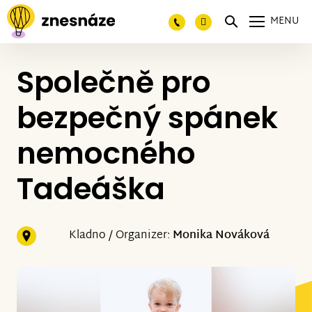
MENU
Společně pro
bezpečný spánek
nemocného
Tadeáška
Kladno / Organizer:
Monika Nováková