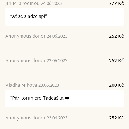
Jiri M. s rodinou 24.06.2023
777 Kč
“Ať se sladce spí”
Anonymous donor 24.06.2023
252 Kč
Anonymous donor 23.06.2023
252 Kč
Vlaďka Míková 23.06.2023
200 Kč
“Pár korun pro Tadeáška ❤️”
Anonymous donor 23.06.2023
252 Kč