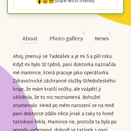
Share with friends
5
1
About
Photo gallery
News
Ahoj, jmenuji se Tadeášek a je mi 5 a půl roku.
Když mi bylo 32 týdnů, paní doktorka naznačila
mé mamince, která pracuje jako operátorka
Zdravotnické záchranné služby Středočeského
kraje, že mám kratší nožky, ale vzápětí ji
uklidnila, že to nic neznamená. Bohužel
znamenalo. Hned po mém narození se na mně
paní doktorce zdálo něco jinak a taky to hned
tatínkovi řekla. Mamince ne, protože ta byla po
porodu vyčerpaná, dohodl se tatínek s paní