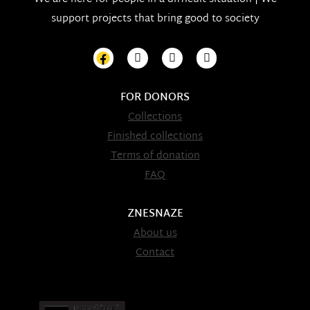
support projects that bring good to society
FOR DONORS
Collections
Finished collections
Terms of donation
FAQ
ZNESNAZE
About us
Contact