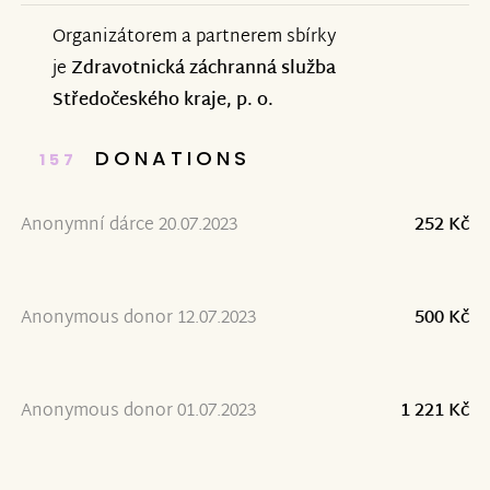
Organizátorem a partnerem sbírky
je
Zdravotnická záchranná služba
Středočeského kraje, p. o.
DONATIONS
157
Anonymní dárce 20.07.2023
252 Kč
Anonymous donor 12.07.2023
500 Kč
Anonymous donor 01.07.2023
1 221 Kč