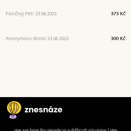
Pasičnyj Petr 23.06.2023
373 Kč
Anonymous donor 23.06.2023
300 Kč
We are here for people in a difficult situation | We