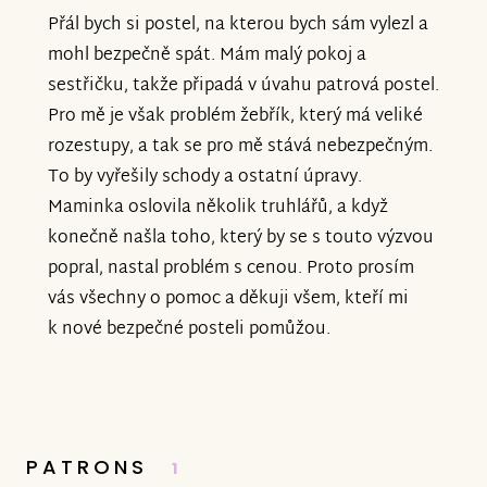
Přál bych si postel, na kterou bych sám vylezl a
mohl bezpečně spát. Mám malý pokoj a
sestřičku, takže připadá v úvahu patrová postel.
Pro mě je však problém žebřík, který má veliké
rozestupy, a tak se pro mě stává nebezpečným.
To by vyřešily schody a ostatní úpravy.
Maminka oslovila několik truhlářů, a když
konečně našla toho, který by se s touto výzvou
popral, nastal problém s cenou. Proto prosím
vás všechny o pomoc a děkuji všem, kteří mi
k nové bezpečné posteli pomůžou.
PATRONS
1