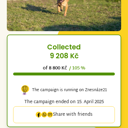
Collected
9 208 Kč
of 8 800 Kč
/ 105 %
The campaign is running on Znesnáze21
The campaign ended on 15. April 2025
Share with friends