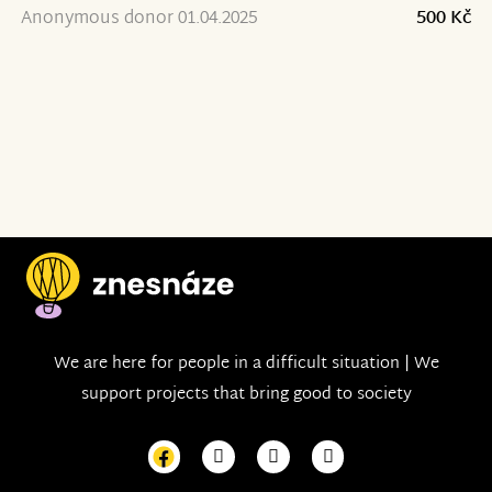
Anonymous donor 01.04.2025
500 Kč
We are here for people in a difficult situation | We
support projects that bring good to society