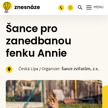
MENU
Šance pro
zanedbanou
fenku Annie
Česká Lípa / Organizer:
Šance zvířatům, z.s.