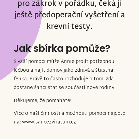
pro zákrok v pořádku, čeká ji
ještě předoperační vyšetření a
krevní testy.
Jak sbírka pomůže?
S vaší pomocí může Annie projít potřebnou
léčbou a najít domov jako zdravá a šťastná
fenka. Právě to často rozhoduje o tom, zda
dostane šanci stát se součástí nové rodiny.
Děkujeme, že pomáháte!
Více o naší činnosti a možnosti pomoci najdete
na:
www.sancezviratum.cz