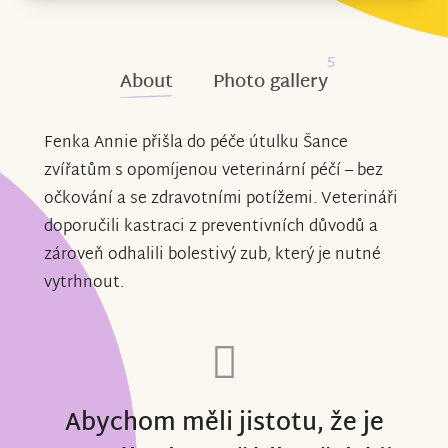
5
About
Photo gallery
Fenka Annie přišla do péče útulku Šance
zvířatům s opomíjenou veterinární péčí – bez
očkování a se zdravotními potížemi. Veterináři
doporučili kastraci z preventivních důvodů a
zároveň odhalili bolestivý zub, který je nutné
vytrhnout.
Abychom měli jistotu, že je