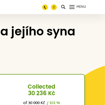
MENU
a jejího syna
Collected
30 236 Kč
of 30 000 Kč
/ 101 %