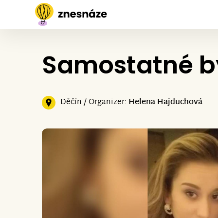
Samostatné by
Děčín / Organizer:
Helena Hajduchová