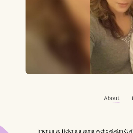
About
Jmenuji se Helena a sama vychovávám čtyřl