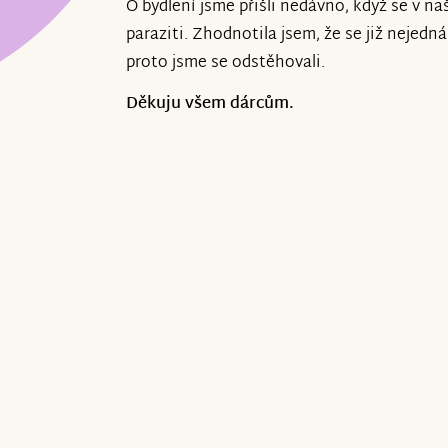
O bydlení jsme přišli nedávno, když se v na
paraziti. Zhodnotila jsem, že se již nejedn
proto jsme se odstěhovali.
Děkuju všem dárcům.