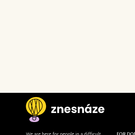
We are here for people in a difficult
FOR DO