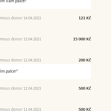
ím Vám palce!”
mous donor 14.04.2021
121 Kč
mous donor 13.04.2021
15 000 Kč
mous donor 12.04.2021
200 Kč
ím palce!”
mous donor 12.04.2021
500 Kč
mous donor 11.04.2021
500 Kč