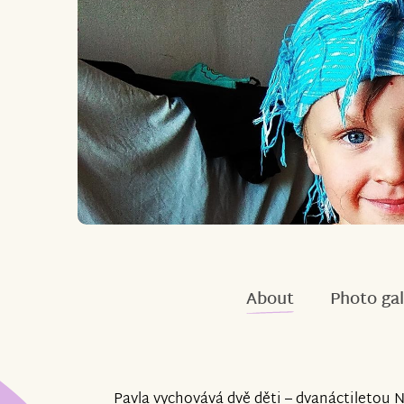
About
Photo gal
Pavla vychovává dvě děti – dvanáctiletou N