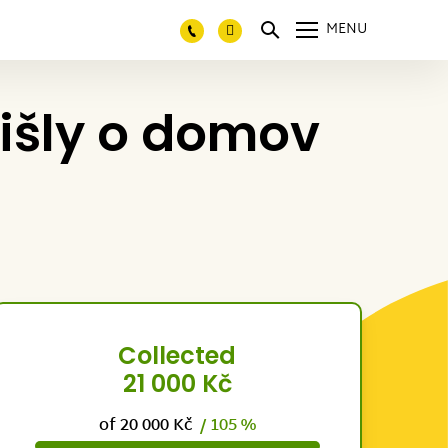
MENU
išly o domov
Collected
21 000 Kč
of 20 000 Kč
/ 105 %