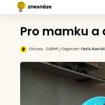
Pro mamku a d
Ostrava - Zábřeh / Organizer:
Pavla Navrát