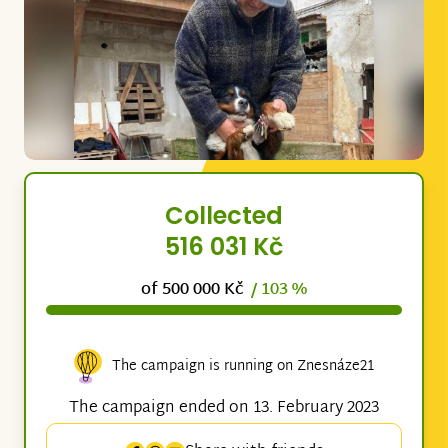
Collected
516 031 Kč
of 500 000 Kč
/ 103 %
The campaign is running on Znesnáze21
The campaign ended on 13. February 2023