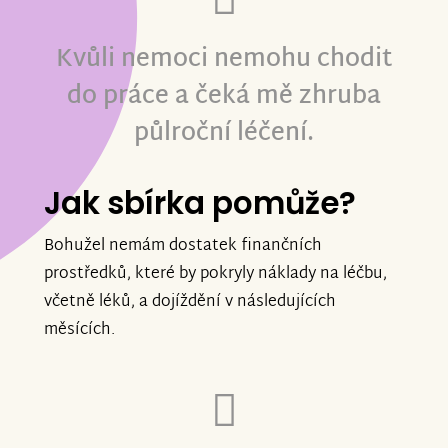
Kvůli nemoci nemohu chodit
do práce a čeká mě zhruba
půlroční léčení.
Jak sbírka pomůže?
Bohužel nemám dostatek finančních
prostředků, které by pokryly náklady na léčbu,
včetně léků, a dojíždění v následujících
měsících.