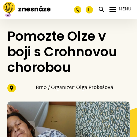
MENU
Pomozte Olze v
boji s Crohnovou
chorobou
Brno / Organizer:
Olga Prokešová