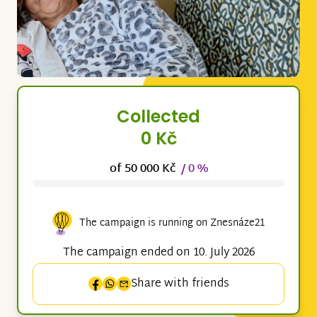
Collected
0 Kč
of 50 000 Kč
/ 0 %
The campaign is running on Znesnáze21
The campaign ended on 10. July 2026
Share with friends