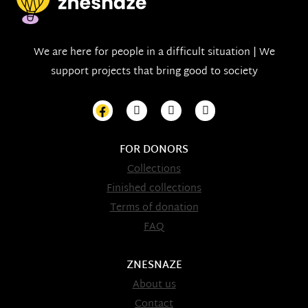
We are here for people in a difficult situation | We
support projects that bring good to society
FOR DONORS
Collections
Finished collections
Terms of donation
FAQ
ZNESNAZE
About us
Contact