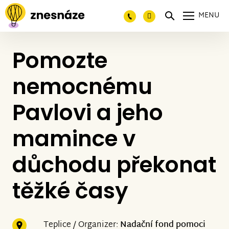
MENU
Pomozte
nemocnému
Pavlovi a jeho
mamince v
důchodu překonat
těžké časy
Teplice / Organizer:
Nadační fond pomoci