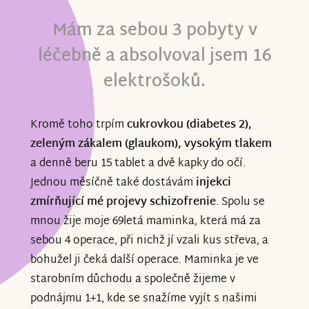
Mám za sebou 3 pobyty v
léčebně a absolvoval jsem 16
elektrošoků.
Kromě toho trpím
cukrovkou (diabetes 2),
zeleným zákalem (glaukom), vysokým tlakem
a denně beru 15 tablet a dvě kapky do očí.
Jednou měsíčně také dostávám
injekci
zmírňující mé projevy schizofrenie
. Spolu se
mnou žije moje 69letá maminka, která má za
sebou 4 operace, při nichž jí vzali kus střeva, a
bohužel ji čeká další operace. Maminka je ve
starobním důchodu a společně žijeme v
podnájmu 1+1, kde se snažíme vyjít s našimi