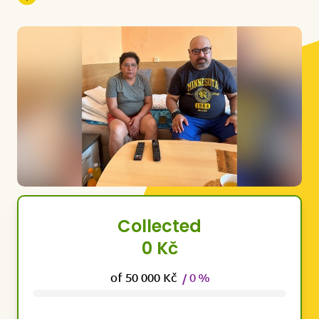
Collected
0 Kč
of 50 000 Kč
/ 0 %