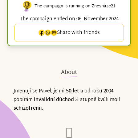
The campaign is running on Znesnáze21
The campaign ended on 06. November 2024
Share with friends
About
Jmenuji se Pavel, je mi
50 let
a od roku 2004
pobírám
invalidní důchod
3. stupně kvůli mojí
schizofrenii.