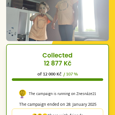
Collected
12 877 Kč
of 12 000 Kč
/ 107 %
The campaign is running on Znesnáze21
The campaign ended on 28. January 2025