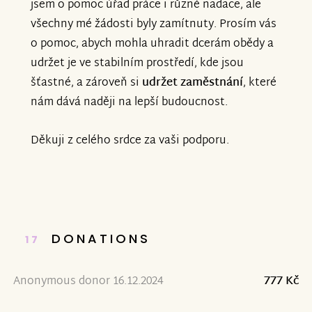
jsem o pomoc úřad práce i různé nadace, ale
všechny mé žádosti byly zamítnuty. Prosím vás
o pomoc, abych mohla uhradit dcerám obědy a
udržet je ve stabilním prostředí, kde jsou
šťastné, a zároveň si
udržet zaměstnání
, které
nám dává naději na lepší budoucnost.
Děkuji z celého srdce za vaši podporu.
DONATIONS
17
Anonymous donor 16.12.2024
777 Kč