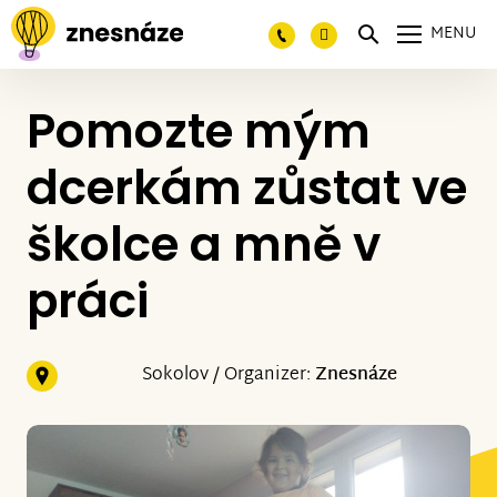
MENU
Pomozte mým
dcerkám zůstat ve
školce a mně v
práci
Sokolov / Organizer:
Znesnáze