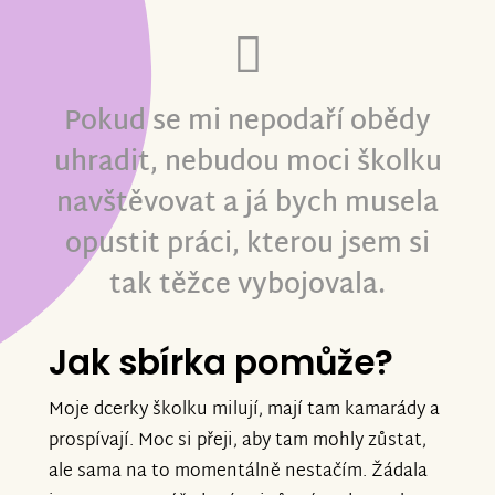
Pokud se mi nepodaří obědy
uhradit, nebudou moci školku
navštěvovat a já bych musela
opustit práci, kterou jsem si
tak těžce vybojovala.
Jak sbírka pomůže?
Moje dcerky školku milují, mají tam kamarády a
prospívají. Moc si přeji, aby tam mohly zůstat,
ale sama na to momentálně nestačím. Žádala