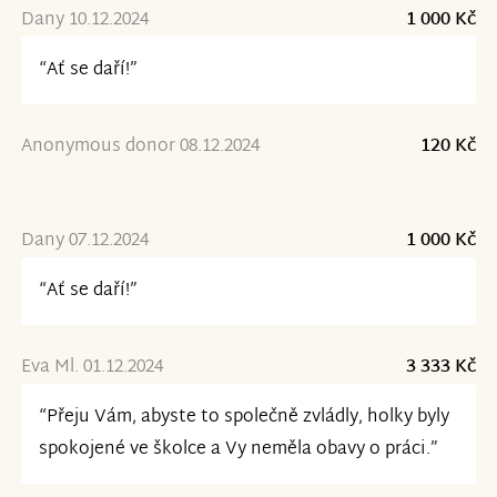
Dany 10.12.2024
1 000 Kč
“Ať se daří!”
Anonymous donor 08.12.2024
120 Kč
Dany 07.12.2024
1 000 Kč
“Ať se daří!”
Eva Ml. 01.12.2024
3 333 Kč
“Přeju Vám, abyste to společně zvládly, holky byly
spokojené ve školce a Vy neměla obavy o práci.”