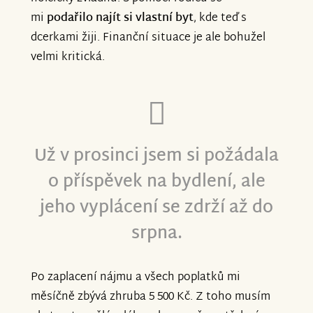
mi
podařilo najít si vlastní byt
, kde teď s
dcerkami žiji. Finanční situace je ale bohužel
velmi kritická.
Už v prosinci jsem si požádala
o příspěvek na bydlení, ale
jeho vyplácení se zdrží až do
srpna.
Po zaplacení nájmu a všech poplatků mi
měsíčně zbývá zhruba 5 500 Kč. Z toho musím