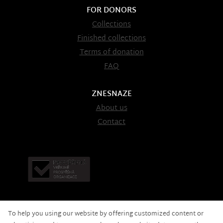
FOR DONORS
Collections
Finished collections
Terms of donation
FAQ
ZNESNAZE
About us
Contact
To help you using our website by offering customized content or