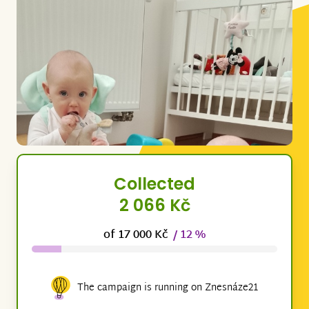
Collected
2 066 Kč
of 17 000 Kč
/ 12 %
The campaign is running on Znesnáze21