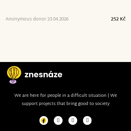
Anonymous donor 23.04.2026
252 Kč
We are here for people in a difficult situation | We
support projects that bring good to society