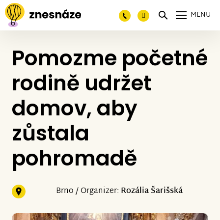
MENU
Pomozme početné
rodině udržet
domov, aby
zůstala
pohromadě
Brno / Organizer:
Rozália Šarišská