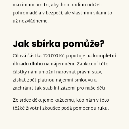
maximum pro to, abychom rodinu udrželi
pohromadě a v bezpečí, ale vlastními silami to
už nezvládneme.
Jak sbírka pomůže?
Cílová částka 120 000 Kč poputuje na
kompletní
úhradu dluhu na nájemném
. Zaplacení této
částky nám umožní narovnat právní stav,
získat zpět platnou nájemní smlouvu a
zachránit tak stabilní zázemí pro naše děti.
Ze srdce děkujeme každému, kdo nám v této
těžké životní zkoušce podá pomocnou ruku.