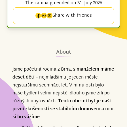
The campaign ended on 31. July 2026
Share with friends
About
Jsme početná rodina z Brna,
s manželem máme
deset dětí
– nejmladšímu je jeden měsíc,
nejstaršímu sedmnáct let. V minulosti bylo
naše bydlení velmi nejisté, dlouho jsme žili po
různých ubytovnách.
Tento obecní byt je naší
první zkušeností se stabilním domovem a moc
si ho vážíme.