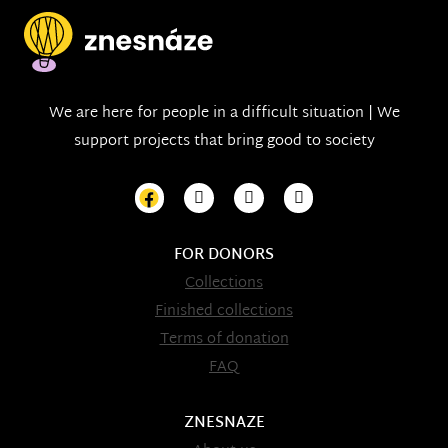
We are here for people in a difficult situation | We
support projects that bring good to society
FOR DONORS
Collections
Finished collections
Terms of donation
FAQ
ZNESNAZE