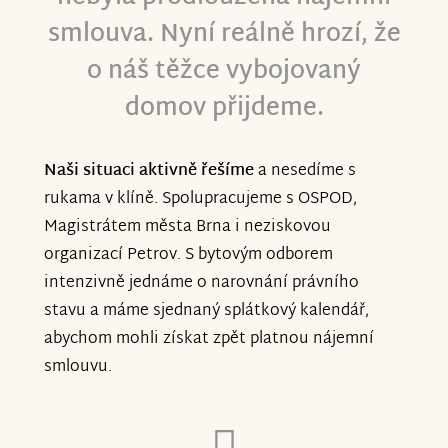
smlouva. Nyní reálně hrozí, že
o náš těžce vybojovaný
domov přijdeme.
Naši situaci aktivně řešíme
a nesedíme s
rukama v klíně. Spolupracujeme s OSPOD,
Magistrátem města Brna i neziskovou
organizací Petrov. S bytovým odborem
intenzivně jednáme o narovnání právního
stavu a máme sjednaný splátkový kalendář,
abychom mohli získat zpět platnou nájemní
smlouvu.