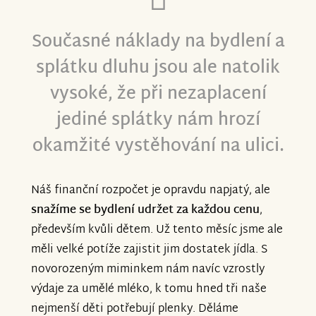
Současné náklady na bydlení a
splátku dluhu jsou ale natolik
vysoké, že při nezaplacení
jediné splátky nám hrozí
okamžité vystěhování na ulici.
Náš finanční rozpočet je opravdu napjatý, ale
snažíme se bydlení udržet za každou cenu
,
především kvůli dětem. Už tento měsíc jsme ale
měli velké potíže zajistit jim dostatek jídla. S
novorozeným miminkem nám navíc vzrostly
výdaje za umělé mléko, k tomu hned tři naše
nejmenší děti potřebují plenky. Děláme