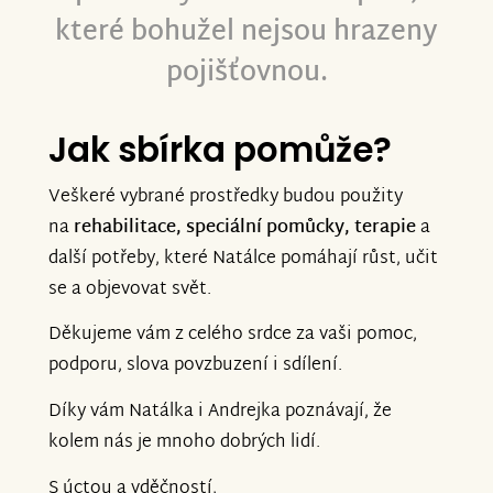
které bohužel nejsou hrazeny
pojišťovnou.
Jak sbírka pomůže?
Veškeré vybrané prostředky budou použity
na
rehabilitace, speciální pomůcky, terapie
a
další potřeby, které Natálce pomáhají růst, učit
se a objevovat svět.
Děkujeme vám z celého srdce za vaši pomoc,
podporu, slova povzbuzení i sdílení.
Díky vám Natálka i Andrejka poznávají, že
kolem nás je mnoho dobrých lidí.
S úctou a vděčností,