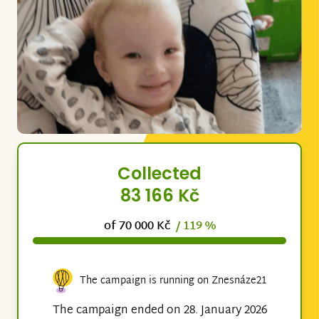
Collected
83 166 Kč
of 70 000 Kč
/ 119 %
The campaign is running on Znesnáze21
The campaign ended on 28. January 2026