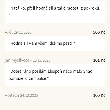
“Natálko, přeji hodně sil a také radosti z pokroků.
”
A. Č. 29.12.2025
500 Kč
“Hodně sil Vám všem, držíme pěsti.”
Jan Mysliveček 25.12.2025
101 Kč
“Dobré ráno posílám alespoň něco málo Snad
pomůže, držím palce.”
Vojtěch 24.12.2025
100 Kč