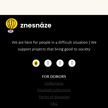
We are here for people in a difficult situation | We
support projects that bring good to society
FOR DONORS
Collections
Finished collections
Terms of donation
FAQ