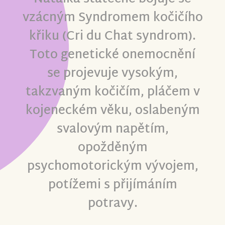
vzácným Syndromem kočičího
křiku (Cri du Chat syndrom).
Toto genetické onemocnění
se projevuje vysokým,
takzvaným kočičím, pláčem v
kojeneckém věku, oslabeným
svalovým napětím,
opožděným
psychomotorickým vývojem,
potížemi s přijímáním
potravy.