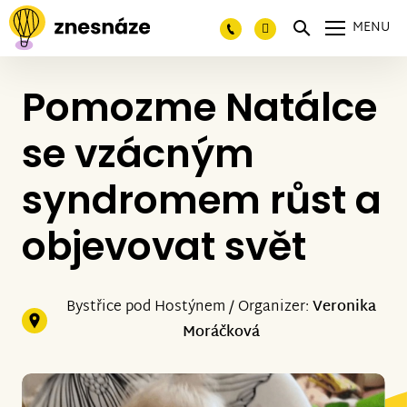
MENU
Pomozme Natálce
se vzácným
syndromem růst a
objevovat svět
Bystřice pod Hostýnem / Organizer:
Veronika
Moráčková