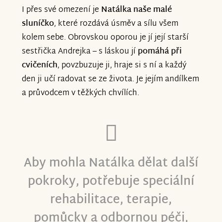
I přes své omezení je
Natálka naše malé
sluníčko
, které rozdává úsměv a sílu všem
kolem sebe. Obrovskou oporou je jí její starší
sestřička Andrejka – s láskou jí
pomáhá při
cvičeních
, povzbuzuje ji, hraje si s ní a každý
den ji učí radovat se ze života. Je jejím andílkem
a průvodcem v těžkých chvílích.
Aby mohla Natálka dělat další
pokroky, potřebuje speciální
rehabilitace, terapie,
pomůcky a odbornou péči,