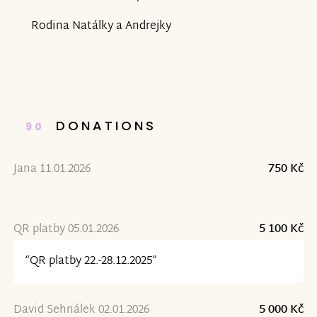
Rodina Natálky a Andrejky
DONATIONS
90
Jana 11.01.2026
750 Kč
QR platby 05.01.2026
5 100 Kč
“QR platby 22.-28.12.2025”
David Sehnálek 02.01.2026
5 000 Kč