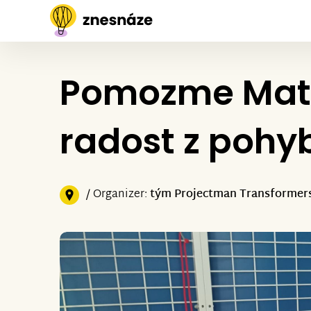
Pomozme Matěj
radost z pohy
/ Organizer:
tým Projectman Transformers 