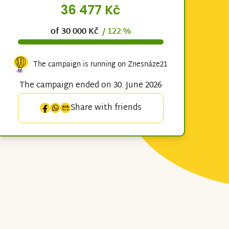
36 477 Kč
of 30 000 Kč
/ 122 %
The campaign is running on Znesnáze21
The campaign ended on 30. June 2026
Share with friends