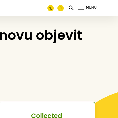
MENU
novu objevit
Collected