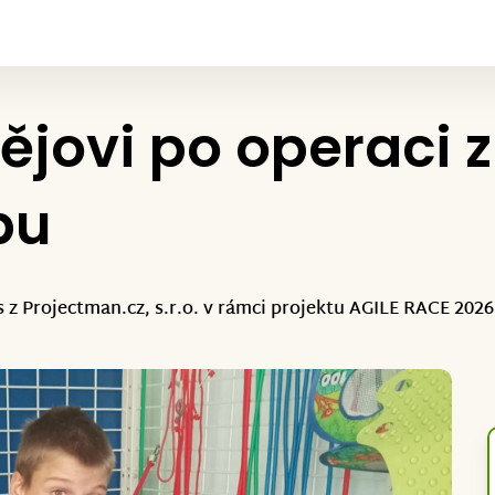
ovi po operaci z
bu
z Projectman.cz, s.r.o. v rámci projektu AGILE RACE 2026