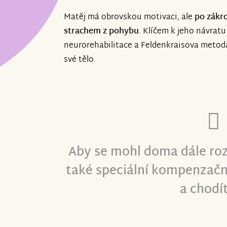
Matěj má obrovskou motivaci, ale
po zákro
strachem z pohybu
. Klíčem k jeho návratu
neurorehabilitace a Feldenkraisova metod
své tělo.
Aby se mohl doma dále roz
také speciální kompenzač
a chodí