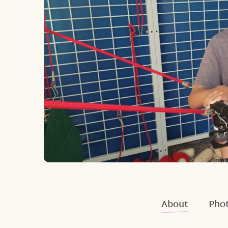
About
Phot