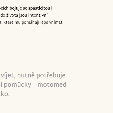
cích bojuje se spasticitou i
 do života jsou intenzivní
a, které mu pomáhají lépe vnímat
víjet, nutně potřebuje
ní pomůcky – motomed
tko.