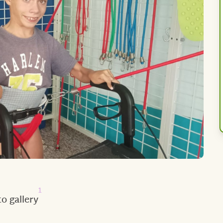
1
o gallery