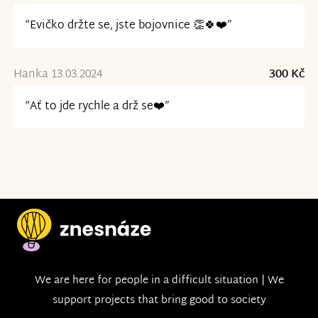
“Evičko držte se, jste bojovnice 👏🍀❤️”
Hanka 13.03.2024
300 Kč
“Ať to jde rychle a drž se❤️”
We are here for people in a difficult situation | We
support projects that bring good to society