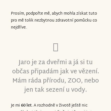
Prosím, podpořte mě, abych mohla získat tuto
pro mě tolik nezbytnou zdravotní pomůcku co
nejdříve.
Jaro je za dveřmi a já si tu
občas připadám jak ve vězení.
Mám ráda přírodu, ZOO, nebo
jen tak sezení u vody.
Je mi
60 let
. A rozhodně v životě ještě nic