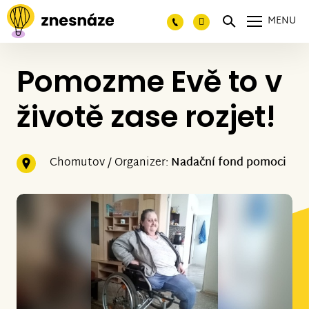
MENU
Pomozme Evě to v
životě zase rozjet!
Chomutov / Organizer:
Nadační fond pomoci