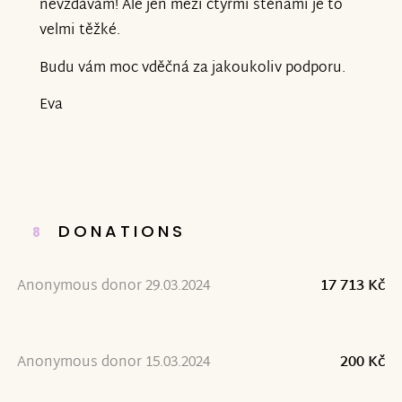
nevzdávám! Ale jen mezi čtyřmi stěnami je to
velmi těžké.
Budu vám moc vděčná za jakoukoliv podporu.
Eva
DONATIONS
8
Anonymous donor 29.03.2024
17 713 Kč
Anonymous donor 15.03.2024
200 Kč