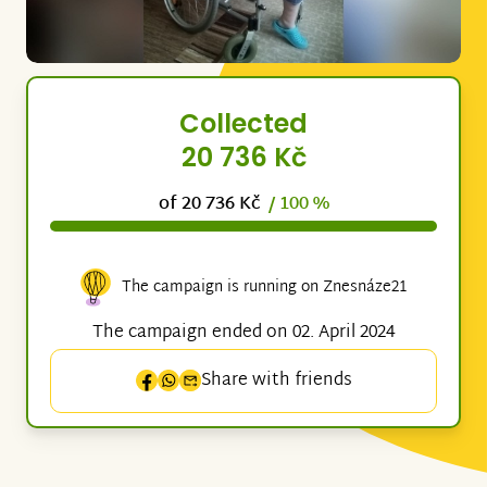
Collected
20 736 Kč
of 20 736 Kč
/ 100 %
The campaign is running on Znesnáze21
The campaign ended on 02. April 2024
Share with friends