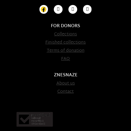
FOR DONORS
Collections
Finished collections
Terms of donation
FAQ
ZNESNAZE
About us
Contact