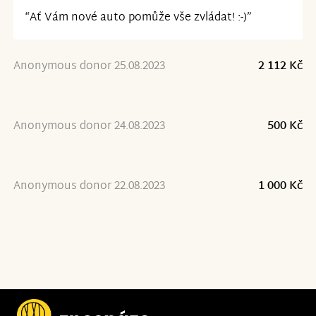
“Ať Vám nové auto pomůže vše zvládat! :-)”
Anonymous donor 25.08.2023
2 112 Kč
Anonymous donor 24.08.2023
500 Kč
Anonymous donor 22.08.2023
1 000 Kč