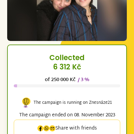
Collected
6 312 Kč
of 250 000 Kč
/ 3 %
The campaign is running on Znesnáze21
The campaign ended on 08. November 2023
Share with friends