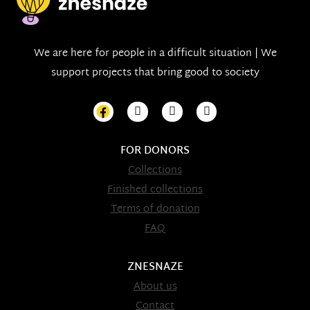
We are here for people in a difficult situation | We
support projects that bring good to society
FOR DONORS
Collections
Finished collections
Terms of donation
FAQ
ZNESNAZE
About us
Contact