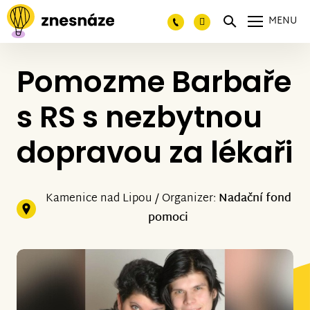
MENU
Pomozme Barbaře
s RS s nezbytnou
dopravou za lékaři
Kamenice nad Lipou / Organizer:
Nadační fond
pomoci