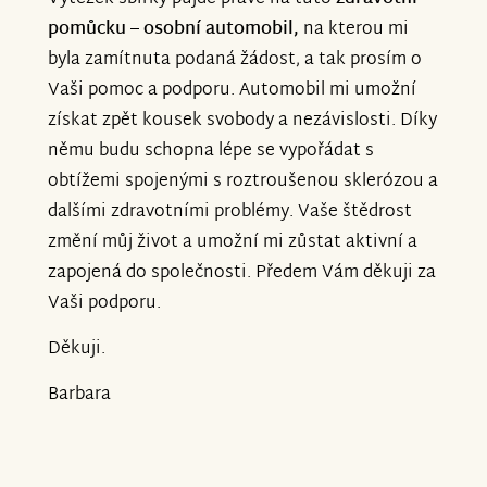
pomůcku – osobní automobil,
na kterou mi
byla zamítnuta podaná žádost, a tak prosím o
Vaši pomoc a podporu. Automobil mi umožní
získat zpět kousek svobody a nezávislosti. Díky
němu budu schopna lépe se vypořádat s
obtížemi spojenými s roztroušenou sklerózou a
dalšími zdravotními problémy. Vaše štědrost
změní můj život a umožní mi zůstat aktivní a
zapojená do společnosti. Předem Vám děkuji za
Vaši podporu.
Děkuji.
Barbara