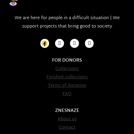
We are here for people in a difficult situation | We
support projects that bring good to society
FOR DONORS
Collections
Finished collections
Terms of donation
FAQ
ZNESNAZE
About us
Contact