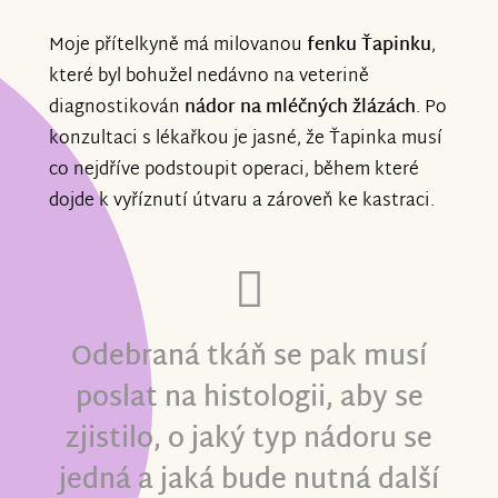
Moje přítelkyně má milovanou
fenku Ťapinku
,
které byl bohužel nedávno na veterině
diagnostikován
nádor na mléčných žlázách
. Po
konzultaci s lékařkou je jasné, že Ťapinka musí
co nejdříve podstoupit operaci, během které
dojde k vyříznutí útvaru a zároveň ke kastraci.
Odebraná tkáň se pak musí
poslat na histologii, aby se
zjistilo, o jaký typ nádoru se
jedná a jaká bude nutná další