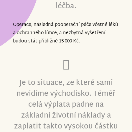
léčba.
Operace, následná pooperační péče včetně léků
a ochranného límce, a nezbytná vyšetření
budou stát přibližně 15 000 Kč.
Je to situace, ze které sami
nevidíme východisko. Téměř
celá výplata padne na
základní životní náklady a
zaplatit takto vysokou částku