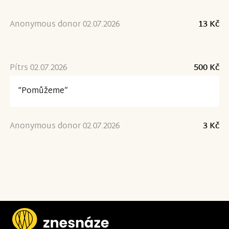
Anonymous donor 02.07.2026
13 Kč
Pítrs 02.07.2026
500 Kč
“Pomůžeme”
Anonymous donor 02.07.2026
3 Kč