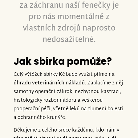
za záchranu naší fenečky je
pro nás momentálně z
vlastních zdrojů naprosto
nedosažitelné.
Jak sbírka pomůže?
Celý výtěžek sbírky Kč bude využit přímo na
úhradu veterinárních
nákladů
. Zaplatíme z něj
samotný operační zákrok, nezbytnou kastraci,
histologický rozbor nádoru a veškerou
pooperační péči, včetně léků na tlumení bolesti
a ochranného krunýře.
Děkujeme z celého srdce každému, kdo nám v