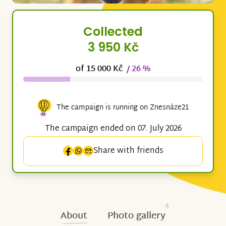
Collected
3 950 Kč
of 15 000 Kč
/ 26 %
The campaign is running on Znesnáze21
The campaign ended on 07. July 2026
Share with friends
4
About
Photo gallery