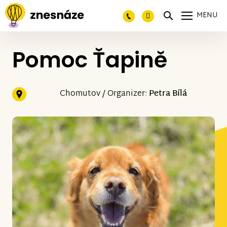
MENU
Pomoc Ťapině
Chomutov / Organizer:
Petra Bílá