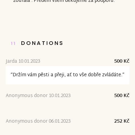
zoufalá . Předem všem děkujeme za podporu.
DONATIONS
11
Jarda 10.01.2023
500 Kč
“Držím vám pěsti a přeji, ať to vše dobře zvládáte.”
Anonymous donor 10.01.2023
500 Kč
Anonymous donor 06.01.2023
252 Kč