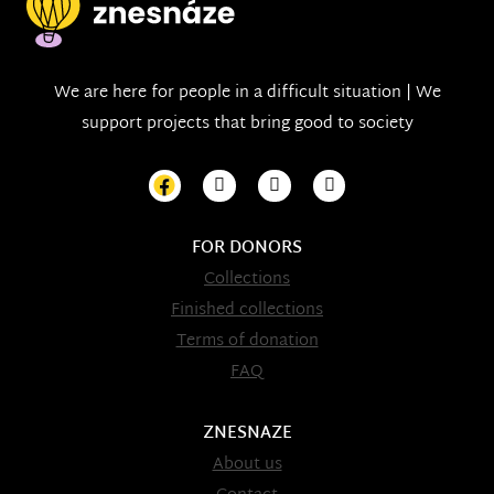
We are here for people in a difficult situation | We
support projects that bring good to society
FOR DONORS
Collections
Finished collections
Terms of donation
FAQ
ZNESNAZE
About us