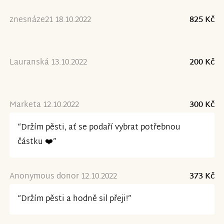
znesnáze21 18.10.2022
825 Kč
Lauranská 13.10.2022
200 Kč
Marketa 12.10.2022
300 Kč
“Držím pěsti, ať se podaří vybrat potřebnou
částku ❤️”
Anonymous donor 12.10.2022
373 Kč
“Držím pěsti a hodně sil přeji!”