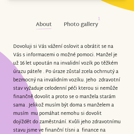
1
About
Photo gallery
Dovoluji si Vás vážení oslovit a obrátit se na
Vás s informacemi o možné pomoci. Manžel je
už 16 let upoután na invalidní vozík po těžkém
úrazu páteře . Po úraze zůstal zcela ochrnutý a
bezmocný na invalidním vozíku. Jeho zdravotní
stav vyžaduje celodenní péči kterou si nemůže
finančně dovolit a proto se o manžela starám
sama . Jelikož musím být doma s manželem a
musím mu pomáhat nemohu si dovolit
dojíždět do zaměstnání. Kvůli jeho zdravotnímu
stavu jsme ve finanční tísni a finance na