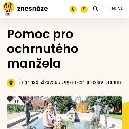
MENU
Pomoc pro
ochrnutého
manžela
Žďár nad Sázavou / Organizer:
Jaroslav Drahun