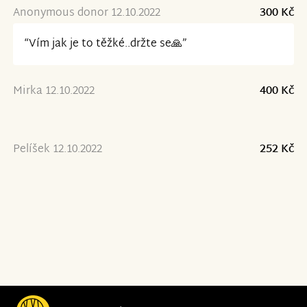
Anonymous donor 12.10.2022
300 Kč
“Vím jak je to těžké..držte se🙏”
Mirka 12.10.2022
400 Kč
Pelíšek 12.10.2022
252 Kč