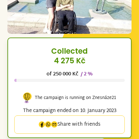
Collected
4 275 Kč
of 250 000 Kč
/ 2 %
The campaign is running on Znesnáze21
The campaign ended on 10. January 2023
Share with friends