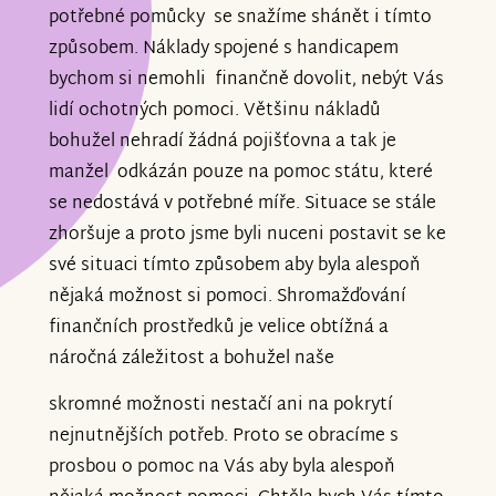
potřebné pomůcky se snažíme shánět i tímto
způsobem. Náklady spojené s handicapem
bychom si nemohli finančně dovolit, nebýt Vás
lidí ochotných pomoci. Většinu nákladů
bohužel nehradí žádná pojišťovna a tak je
manžel odkázán pouze na pomoc státu, které
se nedostává v potřebné míře. Situace se stále
zhoršuje a proto jsme byli nuceni postavit se ke
své situaci tímto způsobem aby byla alespoň
nějaká možnost si pomoci. Shromažďování
finančních prostředků je velice obtížná a
náročná záležitost a bohužel naše
skromné možnosti nestačí ani na pokrytí
nejnutnějších potřeb. Proto se obracíme s
prosbou o pomoc na Vás aby byla alespoň