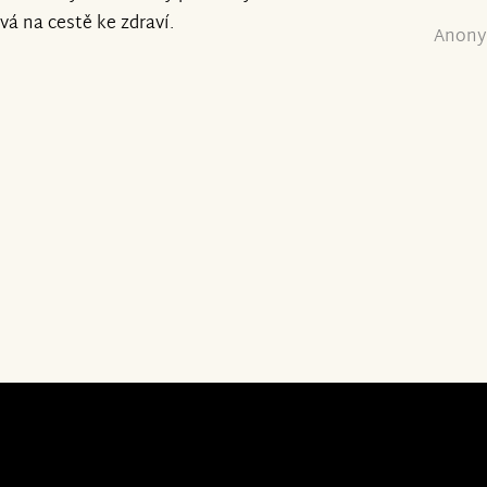
vá na cestě ke zdraví.
Anony