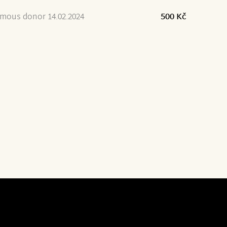
mous donor 14.02.2024
500 Kč