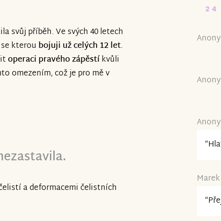
24
ila svůj příběh. Ve svých 40 letech
Anony
, se kterou
bojuji už celých 12 let
.
it
operaci pravého zápěstí
kvůli
ímto omezením, což je pro mě v
Anony
Anony
“Hla
ezastavila.
Marek 
 čelistí a deformacemi čelistních
“Pře