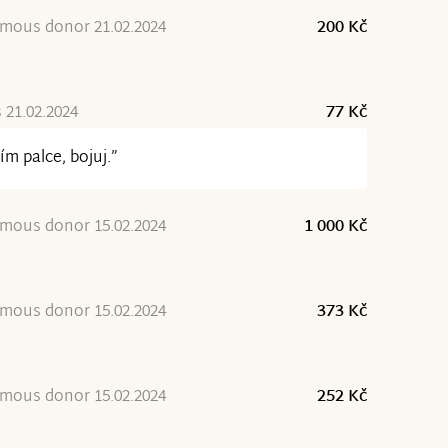
mous donor 21.02.2024
200 Kč
21.02.2024
77 Kč
ím palce, bojuj.”
mous donor 15.02.2024
1 000 Kč
mous donor 15.02.2024
373 Kč
mous donor 15.02.2024
252 Kč