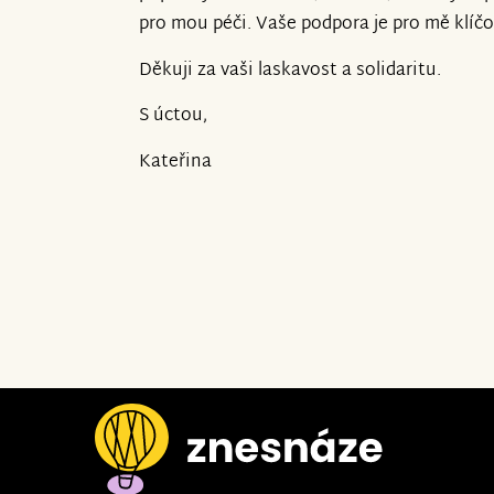
pro mou péči. Vaše podpora je pro mě klíčo
Děkuji za vaši laskavost a solidaritu.
S úctou,
Kateřina