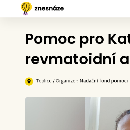
Pomoc pro Kat
revmatoidní ar
Teplice / Organizer:
Nadační fond pomoci