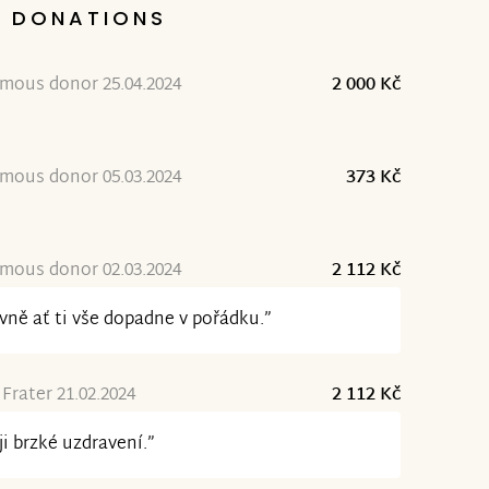
DONATIONS
mous donor 25.04.2024
2 000 Kč
mous donor 05.03.2024
373 Kč
mous donor 02.03.2024
2 112 Kč
vně ať ti vše dopadne v pořádku.”
Frater 21.02.2024
2 112 Kč
ji brzké uzdravení.”