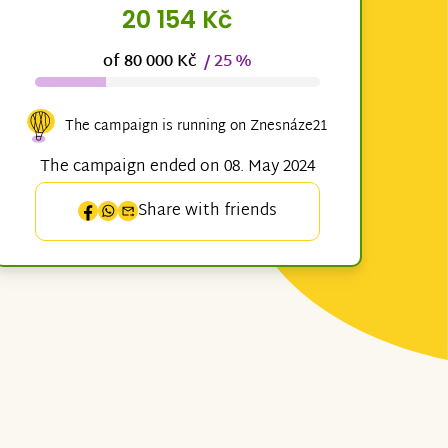
20 154 Kč
of 80 000 Kč
/ 25 %
The campaign is running on Znesnáze21
The campaign ended on 08. May 2024
Share with friends