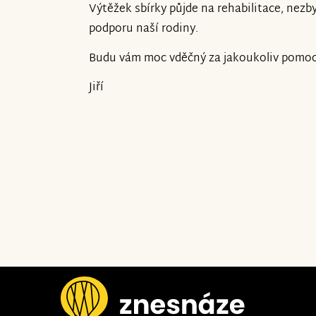
Výtěžek sbírky půjde na rehabilitace, nezb
podporu naší rodiny.
Budu vám moc vděčný za jakoukoliv pomoc
Jiří