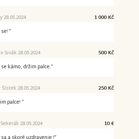
 28.05.2024
1 000 Kč
 se! ”
av Sivák 28.05.2024
500 Kč
 se kámo, držim palce.”
 Šístek 28.05.2024
250 Kč
im palce! ”
 Sekerák 28.05.2024
10 €
 sa a skoré uzdravenie !”