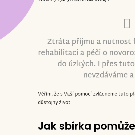
Ztráta příjmu a nutnost
rehabilitaci a péči o novor
do úzkých. I přes tuto
nevzdáváme a 
Věřím, že s Vaší pomocí zvládneme tuto př
důstojný život.
Jak sbírka pomůž