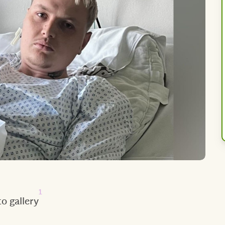
1
o gallery