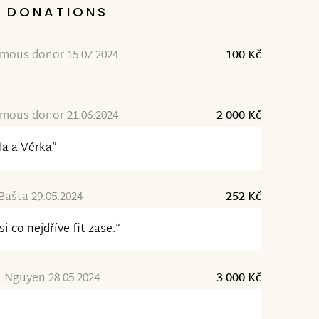
DONATIONS
mous donor 15.07.2024
100 Kč
mous donor 21.06.2024
2 000 Kč
da a Věrka”
Bašta 29.05.2024
252 Kč
jsi co nejdříve fit zase.”
 Nguyen 28.05.2024
3 000 Kč