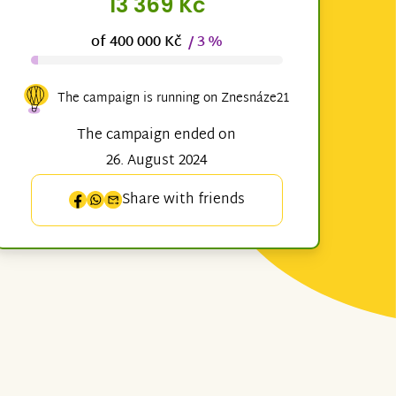
13 369 Kč
of 400 000 Kč
/ 3 %
The campaign is running on Znesnáze21
The campaign ended on
26. August 2024
Share with friends