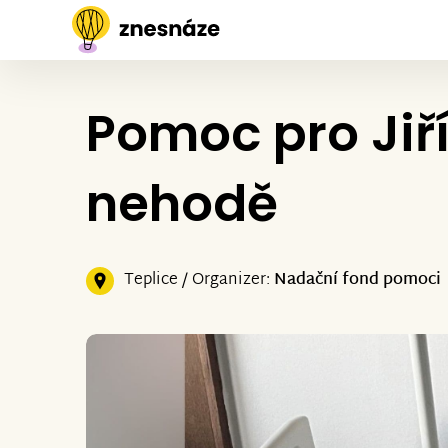
Pomoc pro Jiř
nehodě
Teplice / Organizer:
Nadační fond pomoci