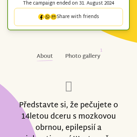
The campaign ended on 31. August 2024
Share with friends
1
About
Photo gallery
Představte si, že pečujete o
14letou dceru s mozkovou
obrnou, epilepsií a