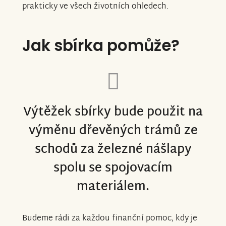
prakticky ve všech životních ohledech.
Jak sbírka pomůže?
Výtěžek sbírky bude použit na
výměnu dřevěných trámů ze
schodů za železné nášlapy
spolu se spojovacím
materiálem.
Budeme rádi za každou finanční pomoc, kdy je