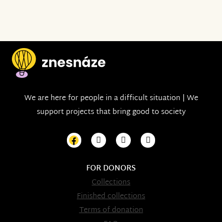
We are here for people in a difficult situation | We
support projects that bring good to society
FOR DONORS
Collections
Finished collections
Terms of donation