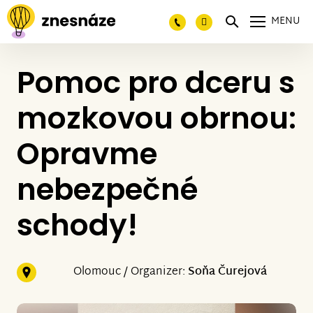
MENU
Pomoc pro dceru s
mozkovou obrnou:
Opravme
nebezpečné
schody!
Olomouc / Organizer:
Soňa Čurejová