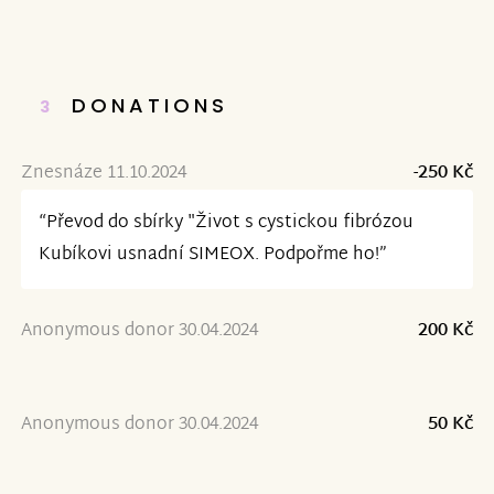
DONATIONS
3
Znesnáze 11.10.2024
-250 Kč
“Převod do sbírky "Život s cystickou fibrózou
Kubíkovi usnadní SIMEOX. Podpořme ho!”
Anonymous donor 30.04.2024
200 Kč
Anonymous donor 30.04.2024
50 Kč