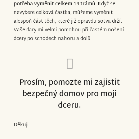
potřeba vyměnit celkem 14 trámů
. Když se
nevybere celková částka, můžeme vyměnit
alespoň část těch, které již opravdu sotva drží.
Vaše dary mi velmi pomohou při častém nošení
dcery po schodech nahoru a dolů.
Prosím, pomozte mi zajistit
bezpečný domov pro moji
dceru.
Děkuji.