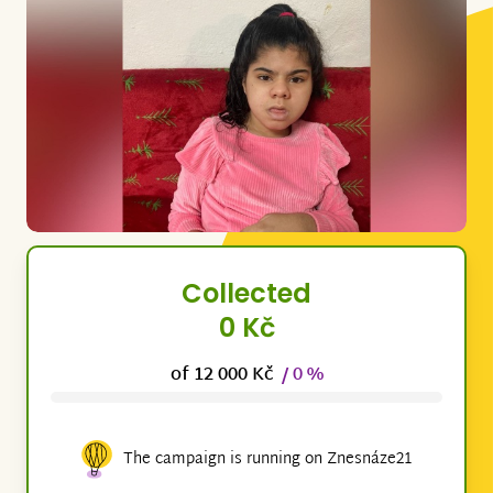
Collected
0 Kč
of 12 000 Kč
/ 0 %
The campaign is running on Znesnáze21